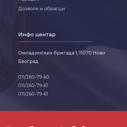
Дозволе и обрасци
Инфо центар
Омладинских бригада 1, 11070 Нови
Београд
011/260-79-60
011/260-79-61
011/260-79-61