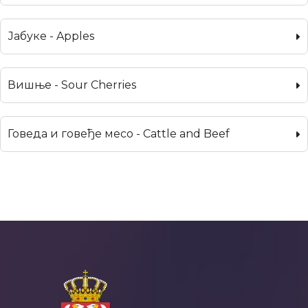
Јабуке - Apples
Вишње - Sour Cherries
Говеда и говеђе месо - Cattle and Beef