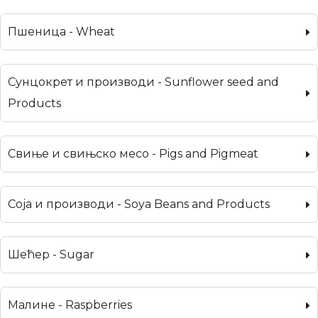
Пшеница - Wheat
Сунцокрет и производи - Sunflower seed and
Products
Свиње и свињско месо - Pigs and Pigmeat
Соја и производи - Soya Beans and Products
Шећер - Sugar
Малине - Raspberries