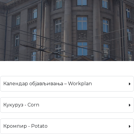
Календар објављивања – Workplan
Кукуруз - Corn
Кромпир - Potato