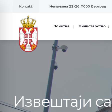
Kontakt:
Немањина 22-26, 11000 Београд
Почетна
Министарство
Извештаји с