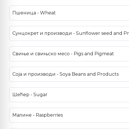
Пшеница - Wheat
Сунцокрет и производи - Sunflower seed and P
Свиње и свињско месо - Pigs and Pigmeat
Соја и производи - Soya Beans and Products
Шећер - Sugar
Малине - Raspberries