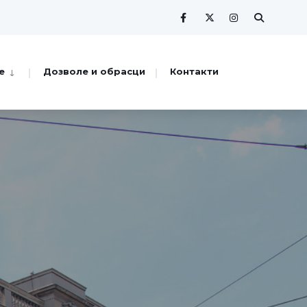
е
Дозволе и обрасци
Контакти