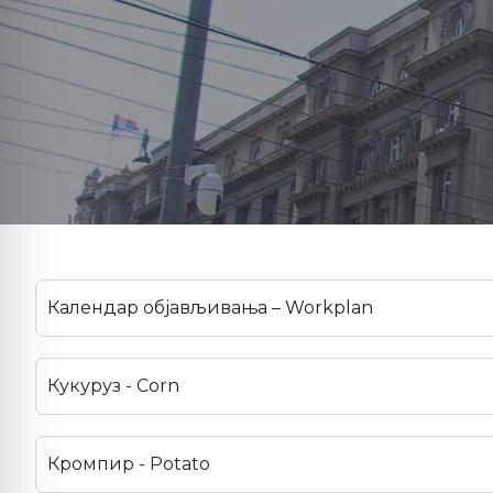
Календар објављивања – Workplan
Кукуруз - Corn
Кромпир - Potato