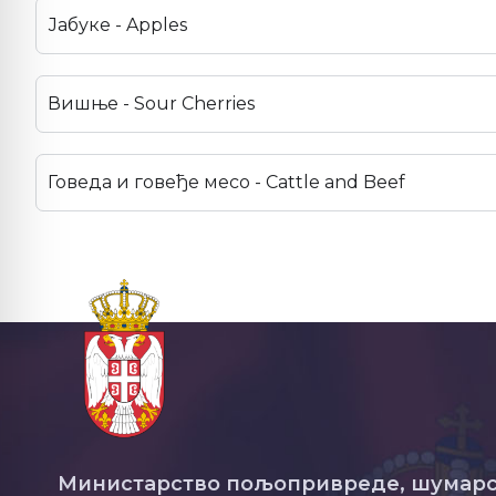
Јабуке - Apples
Вишње - Sour Cherries
Говеда и говеђе месо - Cattle and Beef
Министарство пољопривреде, шумарс