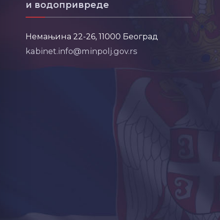
и водопривреде
Немањина 22-26, 11000 Београд
kabinet.info@minpolj.gov.rs