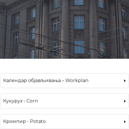
Календар објављивања – Workplan
Кукуруз - Corn
Кромпир - Potato