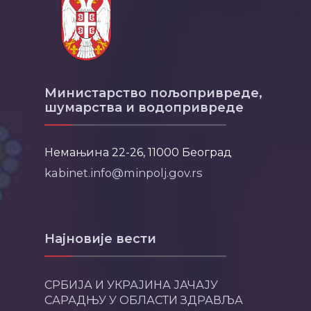
Министарство пољопривреде,
шумарства и водопривреде
Немањина 22-26, 11000 Београд
kabinet.info@minpolj.gov.rs
Најновије вести
СРБИЈА И УКРАЈИНА ЈАЧАЈУ
САРАДЊУ У ОБЛАСТИ ЗДРАВЉА