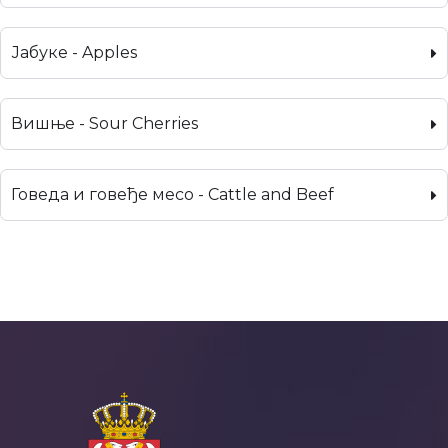
Јабуке - Apples
Вишње - Sour Cherries
Говеда и говеђе месо - Cattle and Beef