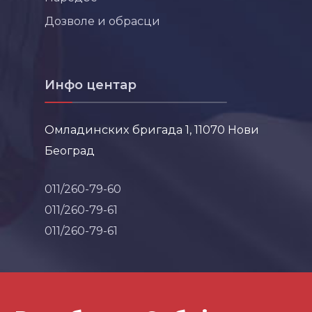
Дозволе и обрасци
Инфо центар
Омладинских бригада 1, 11070 Нови
Београд
011/260-79-60
011/260-79-61
011/260-79-61