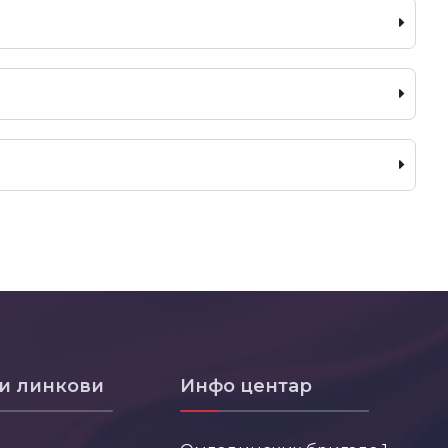
и линкови
Инфо центар