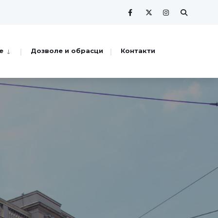
е
Дозволе и обрасци
Контакти