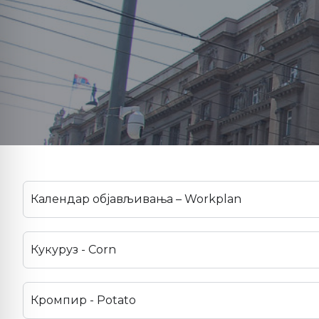
Календар објављивања – Workplan
Кукуруз - Corn
Кромпир - Potato