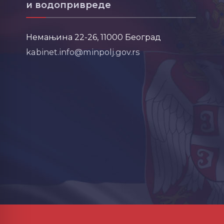
и водопривреде
Немањина 22-26, 11000 Београд
kabinet.info@minpolj.gov.rs