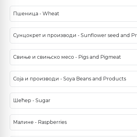
Пшеница - Wheat
Сунцокрет и производи - Sunflower seed and P
Свиње и свињско месо - Pigs and Pigmeat
Соја и производи - Soya Beans and Products
Шећер - Sugar
Малине - Raspberries