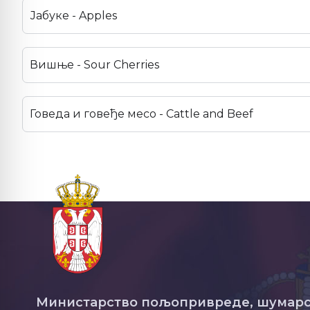
Јабуке - Apples
Вишње - Sour Cherries
Говеда и говеђе месо - Cattle and Beef
Министарство пољопривреде, шумарс