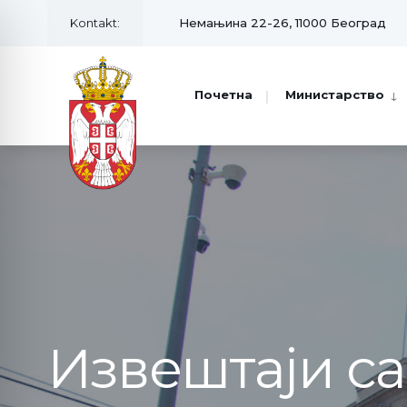
Kontakt:
Немањина 22-26, 11000 Београд
Почетна
Министарство
Извештаји с