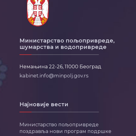
Министарство пољопривреде,
шумарства и водопривреде
Немањина 22-26, 11000 Београд
kabinet.info@minpolj.gov.rs
Најновије вести
Министарство пољопривреде
поздравља нови програм подршке