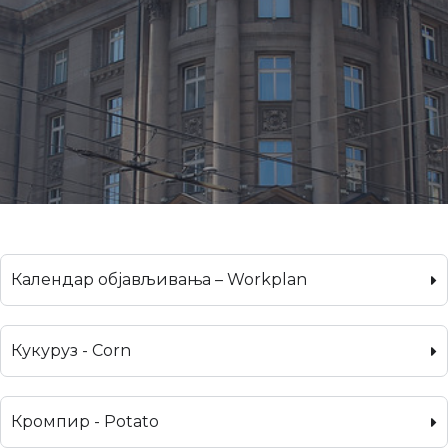
Календар објављивања – Workplan
Кукуруз - Corn
Кромпир - Potato