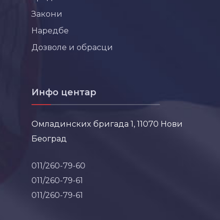
Закони
Наредбе
Дозволе и обрасци
Инфо центар
Омладинских бригада 1, 11070 Нови
Београд
011/260-79-60
011/260-79-61
011/260-79-61