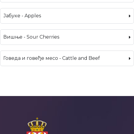
Јабуке - Apples
Вишње - Sour Cherries
Говеда и говеђе месо - Cattle and Beef