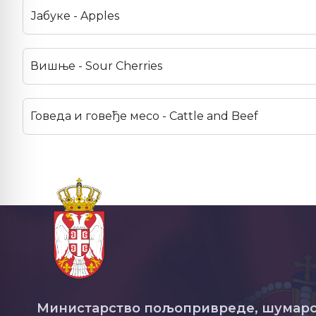
Јабуке - Apples
Вишње - Sour Cherries
Говеда и говеђе месо - Cattle and Beef
Министарство пољопривреде, шумарс