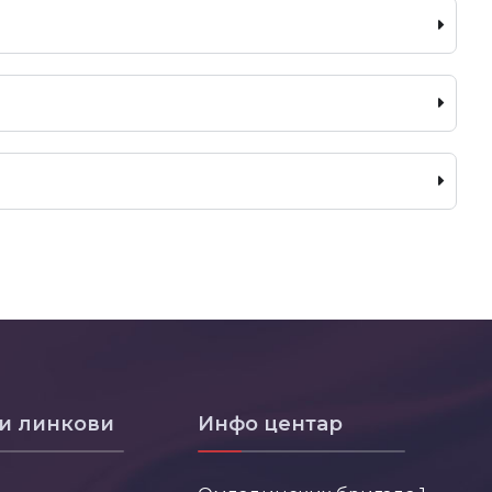
и линкови
Инфо центар