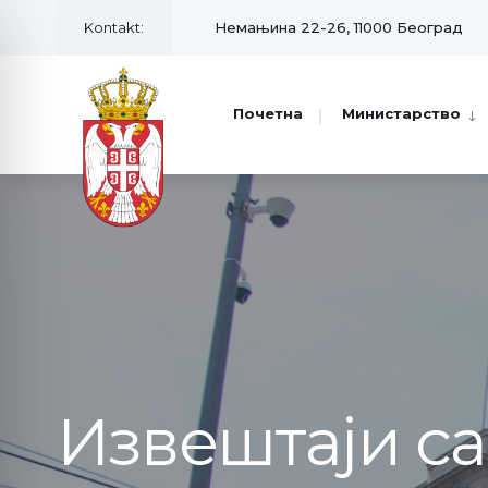
Kontakt:
Немањина 22-26, 11000 Београд
Почетна
Министарство
Извештаји с