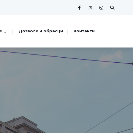
е
Дозволе и обрасци
Контакти