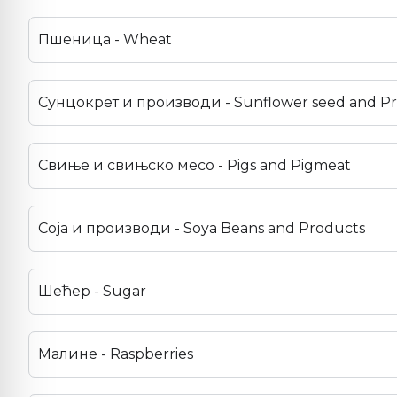
Пшеница - Wheat
Сунцокрет и производи - Sunflower seed and P
Свиње и свињско месо - Pigs and Pigmeat
Соја и производи - Soya Beans and Products
Шећер - Sugar
Малине - Raspberries