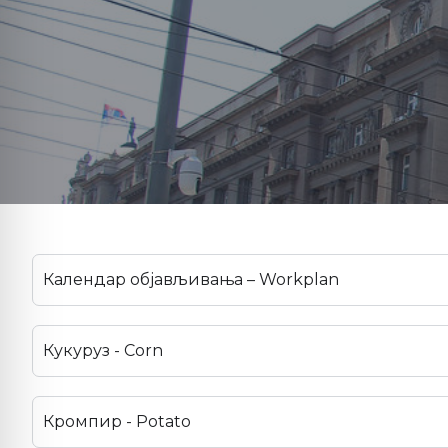
Календар објављивања – Workplan
Кукуруз - Corn
Кромпир - Potato