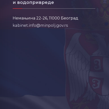
и водопривреде
Немањина 22-26, 11000 Београд
kabinet.info@minpolj.gov.rs