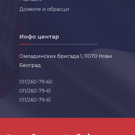
Дозволе и обрасци
Инфо центар
Омладинских бригада 1, 11070 Нови
Београд
011/260-79-60
011/260-79-61
011/260-79-61