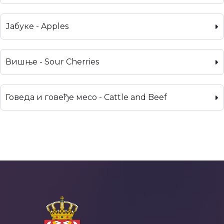
Јабуке - Apples
Вишње - Sour Cherries
Говеда и говеђе месо - Cattle and Beef