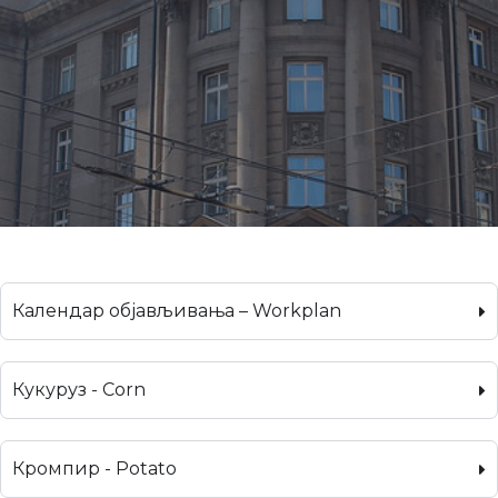
Календар објављивања – Workplan
Кукуруз - Corn
Кромпир - Potato