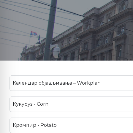
Календар објављивања – Workplan
Кукуруз - Corn
Кромпир - Potato