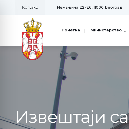
Kontakt:
Немањина 22-26, 11000 Београд
Почетна
Министарство
Извештаји с