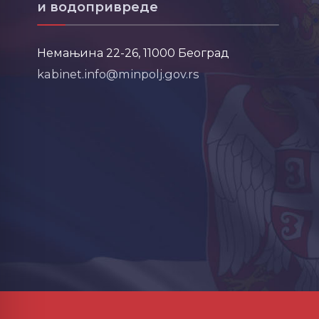
и водопривреде
Немањина 22-26, 11000 Београд
kabinet.info@minpolj.gov.rs