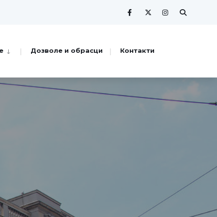
е
Дозволе и обрасци
Контакти