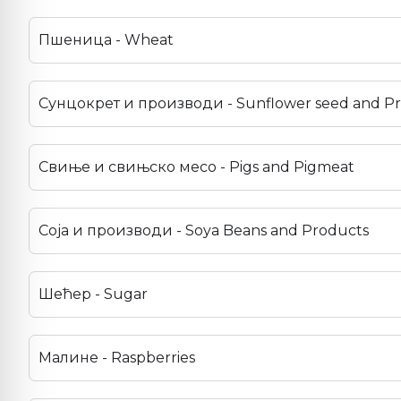
Пшеница - Wheat
Сунцокрет и производи - Sunflower seed and P
Свиње и свињско месо - Pigs and Pigmeat
Соја и производи - Soya Beans and Products
Шећер - Sugar
Малине - Raspberries