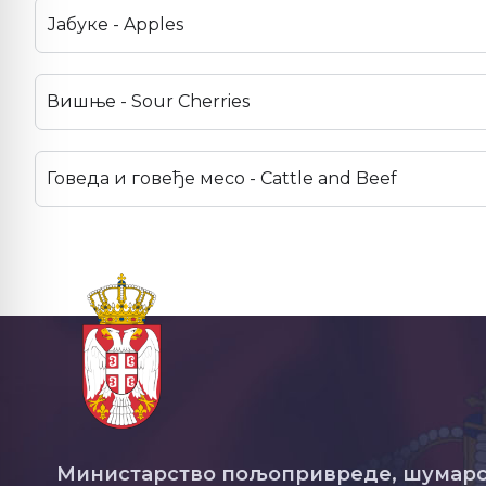
Јабуке - Apples
Вишње - Sour Cherries
Говеда и говеђе месо - Cattle and Beef
Министарство пољопривреде, шумарс