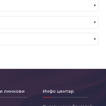
и линкови
Инфо центар