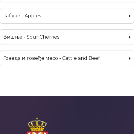
Јабуке - Apples
Вишње - Sour Cherries
Говеда и говеђе месо - Cattle and Beef