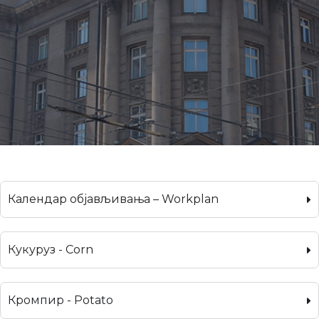
Календар објављивања – Workplan
Кукуруз - Corn
Кромпир - Potato