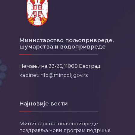
Министарство пољопривреде,
шумарства и водопривреде
Немањина 22-26, 11000 Београд
kabinet.info@minpolj.gov.rs
Најновије вести
Министарство пољопривреде
поздравља нови програм подршке