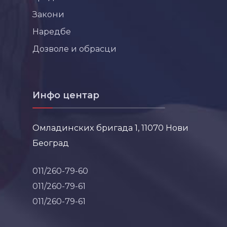
Закони
Наредбе
Дозволе и обрасци
Инфо центар
Омладинских бригада 1, 11070 Нови
Београд
011/260-79-60
011/260-79-61
011/260-79-61