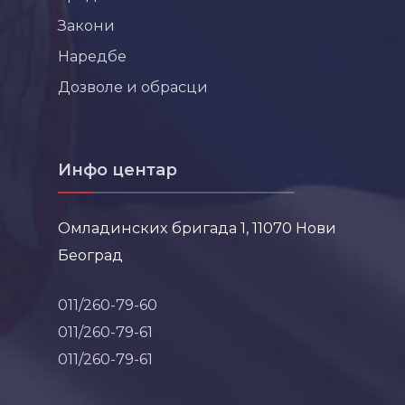
Закони
Наредбе
Дозволе и обрасци
Инфо центар
Омладинских бригада 1, 11070 Нови
Београд
011/260-79-60
011/260-79-61
011/260-79-61