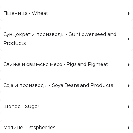
Пшеница - Wheat
Сунцокрет и производи - Sunflower seed and
Products
Свиње и свињско месо - Pigs and Pigmeat
Соја и производи - Soya Beans and Products
Шећер - Sugar
Малине - Raspberries