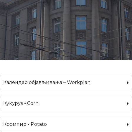
Календар објављивања – Workplan
Кукуруз - Corn
Кромпир - Potato