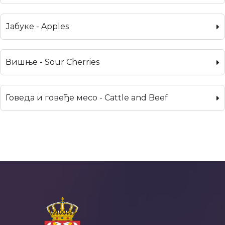
Јабуке - Apples
Вишње - Sour Cherries
Говеда и говеђе месо - Cattle and Beef