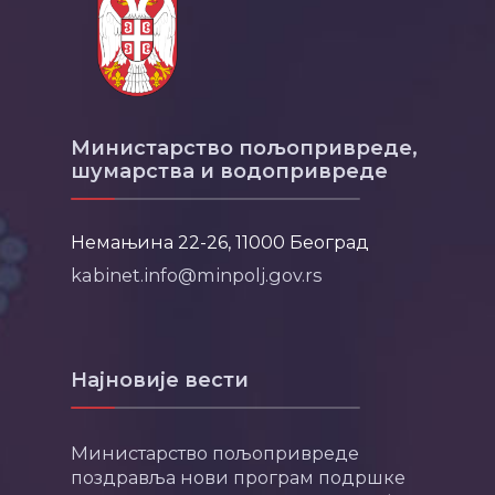
Министарство пољопривреде,
шумарства и водопривреде
Немањина 22-26, 11000 Београд
kabinet.info@minpolj.gov.rs
Најновије вести
Министарство пољопривреде
поздравља нови програм подршке