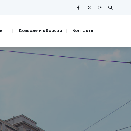
е
Дозволе и обрасци
Контакти