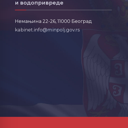
и водопривреде
Немањина 22-26, 11000 Београд
kabinet.info@minpolj.gov.rs