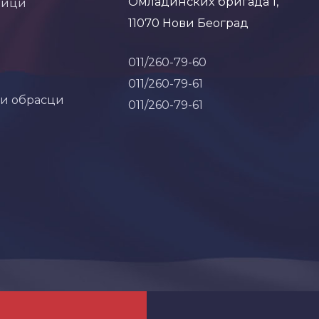
Омладинских бригада 1,
ници
11070 Нови Београд
011/260-79-60
011/260-79-61
 и обрасци
011/260-79-61