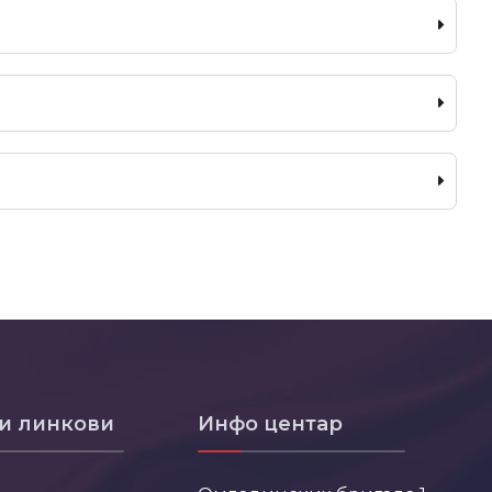
и линкови
Инфо центар