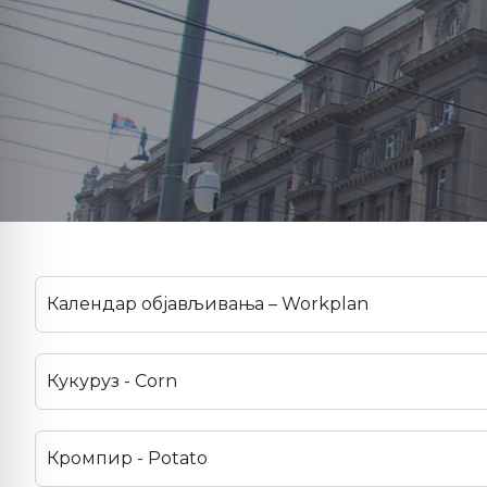
Календар објављивања – Workplan
Кукуруз - Corn
Кромпир - Potato