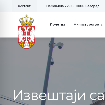
Kontakt:
Немањина 22-26, 11000 Београд
Почетна
Министарство
Извештаји с