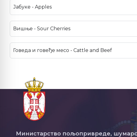
Јабуке - Apples
Вишње - Sour Cherries
Говеда и говеђе месо - Cattle and Beef
Министарство пољопривреде, шумарс