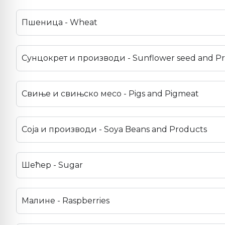
Пшеница - Wheat
Сунцокрет и производи - Sunflower seed and P
Свиње и свињско месо - Pigs and Pigmeat
Соја и производи - Soya Beans and Products
Шећер - Sugar
Малине - Raspberries