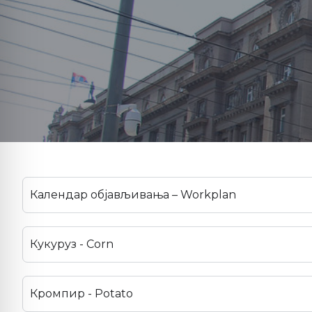
Календар објављивања – Workplan
Кукуруз - Corn
Кромпир - Potato