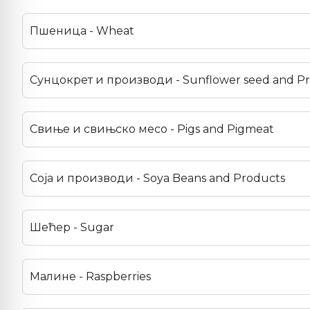
Пшеница - Wheat
Сунцокрет и производи - Sunflower seed and P
Свиње и свињско месо - Pigs and Pigmeat
Соја и производи - Soya Beans and Products
Шећер - Sugar
Малине - Raspberries