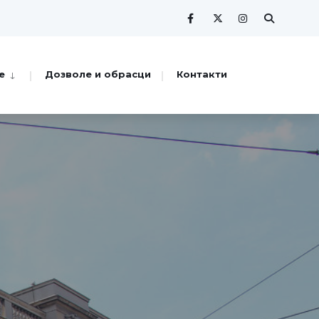
е
Дозволе и обрасци
Контакти