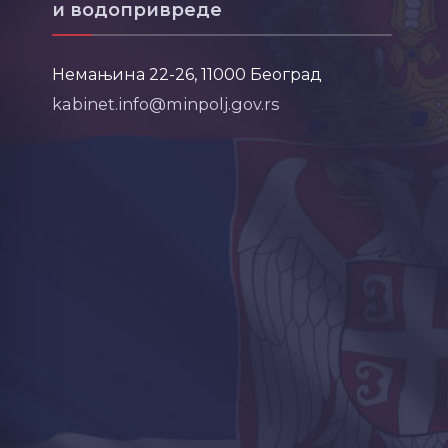
и водопривреде
Немањина 22-26, 11000 Београд
kabinet.info@minpolj.gov.rs