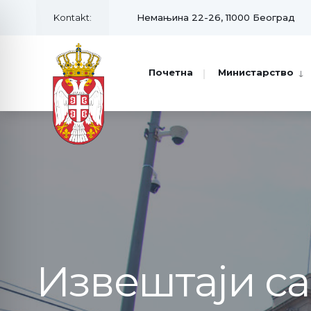
Kontakt:
Немањина 22-26, 11000 Београд
Почетна
Министарство
Извештаји с