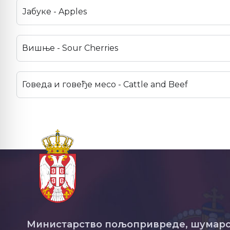
Јабуке - Apples
Вишње - Sour Cherries
Говеда и говеђе месо - Cattle and Beef
Министарство пољопривреде, шумарс