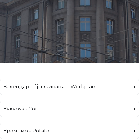
Календар објављивања – Workplan
Кукуруз - Corn
Кромпир - Potato