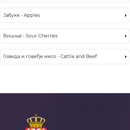
Јабуке - Apples
Вишње - Sour Cherries
Говеда и говеђе месо - Cattle and Beef