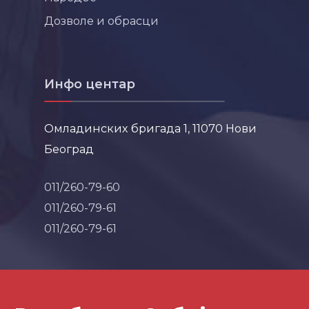
Дозволе и обрасци
Инфо центар
Омладинских бригада 1, 11070 Нови
Београд
011/260-79-60
011/260-79-61
011/260-79-61