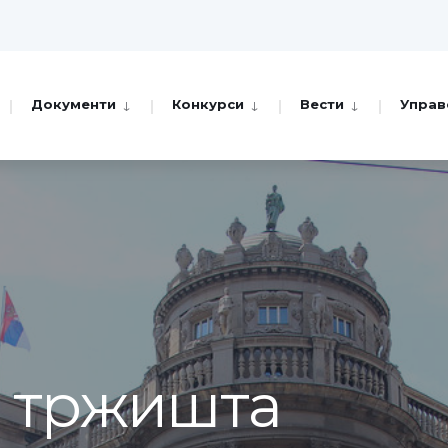
Документи
Конкурси
Вести
Управ
а тржишта