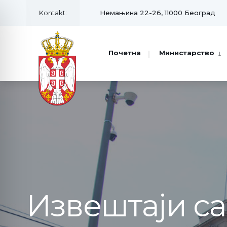
Kontakt:
Немањина 22-26, 11000 Београд
Почетна
Министарство
Извештаји с