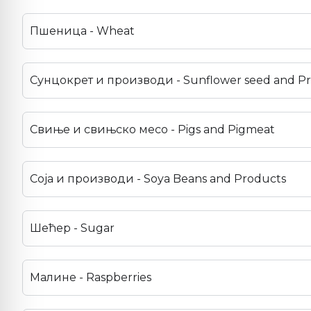
Пшеница - Wheat
Сунцокрет и производи - Sunflower seed and P
Свиње и свињско месо - Pigs and Pigmeat
Соја и производи - Soya Beans and Products
Шећер - Sugar
Малине - Raspberries