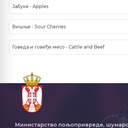
Јабуке - Apples
Вишње - Sour Cherries
Говеда и говеђе месо - Cattle and Beef
Министарство пољопривреде, шумарс