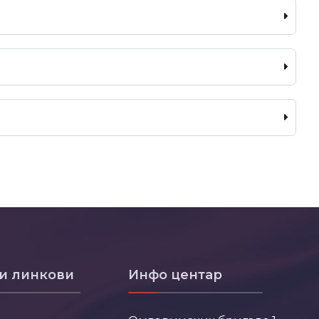
и линкови
Инфо центар