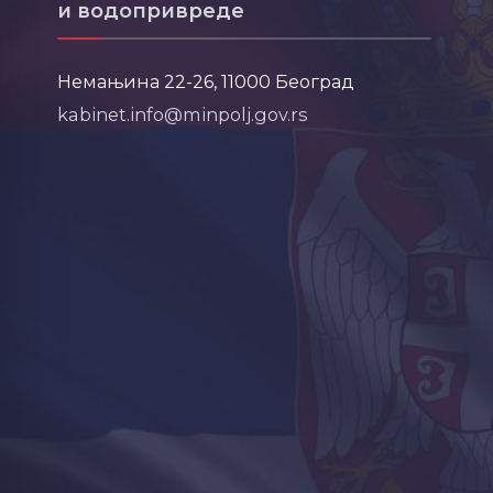
и водопривреде
Немањина 22-26, 11000 Београд
kabinet.info@minpolj.gov.rs