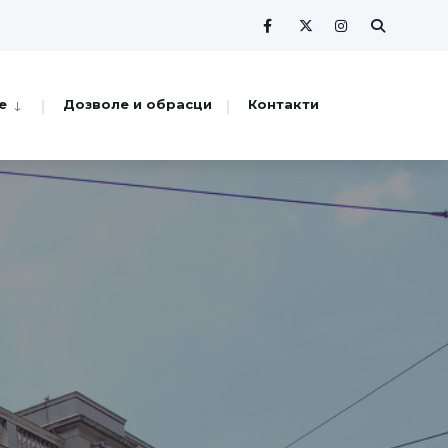
е
Дозволе и обрасци
Контакти