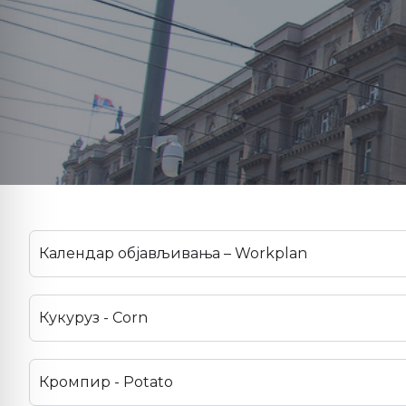
Календар објављивања – Workplan
Кукуруз - Corn
Кромпир - Potato