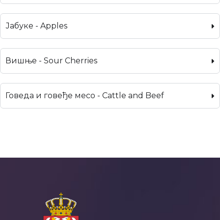
Јабуке - Apples
Вишње - Sour Cherries
Говеда и говеђе месо - Cattle and Beef