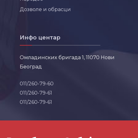
Дозволе и обрасци
Инфо центар
Омладинских бригада 1, 11070 Нови
Београд
011/260-79-60
011/260-79-61
011/260-79-61