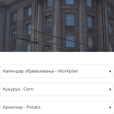
Календар објављивања – Workplan
Кукуруз - Corn
Кромпир - Potato