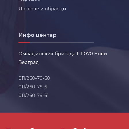
Дозволе и обрасци
Инфо центар
Омладинских бригада 1, 11070 Нови
Београд
011/260-79-60
011/260-79-61
011/260-79-61