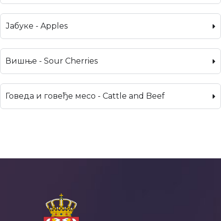
Јабуке - Apples
Вишње - Sour Cherries
Говеда и говеђе месо - Cattle and Beef