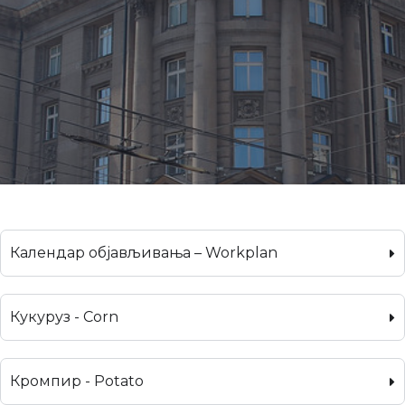
Календар објављивања – Workplan
Кукуруз - Corn
Кромпир - Potato