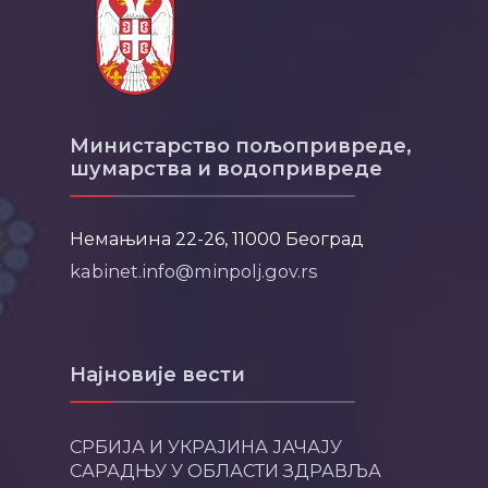
Министарство пољопривреде,
шумарства и водопривреде
Немањина 22-26, 11000 Београд
kabinet.info@minpolj.gov.rs
Најновије вести
СРБИЈА И УКРАЈИНА ЈАЧАЈУ
САРАДЊУ У ОБЛАСТИ ЗДРАВЉА