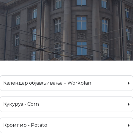
Календар објављивања – Workplan
Кукуруз - Corn
Кромпир - Potato