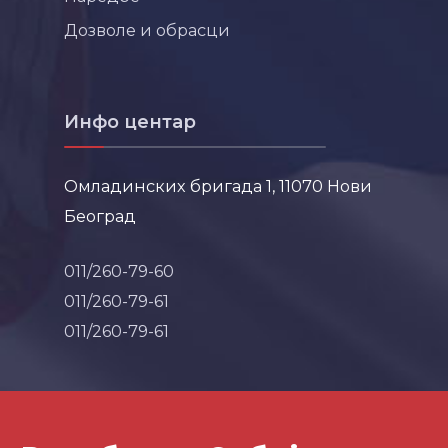
Дозволе и обрасци
Инфо центар
Омладинских бригада 1, 11070 Нови
Београд
011/260-79-60
011/260-79-61
011/260-79-61