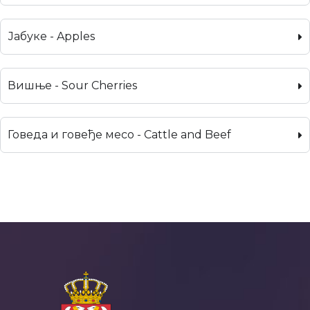
Јабуке - Apples
Вишње - Sour Cherries
Говеда и говеђе месо - Cattle and Beef