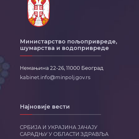
Министарство пољопривреде,
шумарства и водопривреде
Немањина 22-26, 11000 Београд
kabinet.info@minpolj.gov.rs
Најновије вести
СРБИЈА И УКРАЈИНА ЈАЧАЈУ
САРАДЊУ У ОБЛАСТИ ЗДРАВЉА