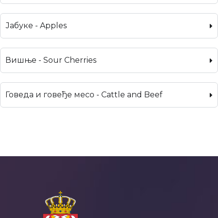
Јабуке - Apples
Вишње - Sour Cherries
Говеда и говеђе месо - Cattle and Beef