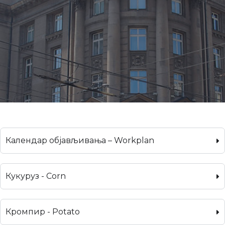
Календар објављивања – Workplan
Кукуруз - Corn
Кромпир - Potato