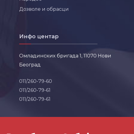
Дозволе и обрасци
Инфо центар
Омладинских бригада 1, 11070 Нови
Београд
011/260-79-60
011/260-79-61
011/260-79-61