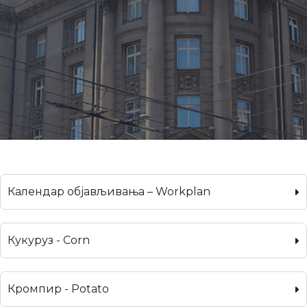
Календар објављивања – Workplan
Кукуруз - Corn
Кромпир - Potato