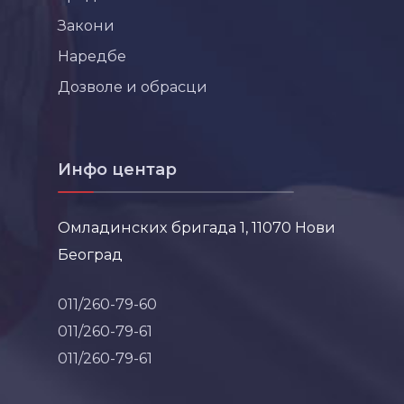
Закони
Наредбе
Дозволе и обрасци
Инфо центар
Омладинских бригада 1, 11070 Нови
Београд
011/260-79-60
011/260-79-61
011/260-79-61