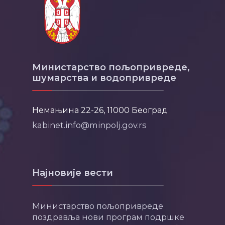
Министарство пољопривреде,
шумарства и водопривреде
Немањина 22-26, 11000 Београд
kabinet.info@minpolj.gov.rs
Најновије вести
Министарство пољопривреде
поздравља нови програм подршке