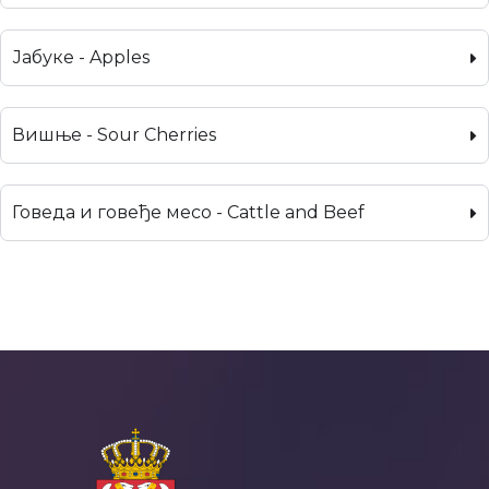
Јабуке - Apples
Вишње - Sour Cherries
Говеда и говеђе месо - Cattle and Beef