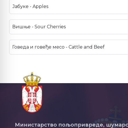
Јабуке - Apples
Вишње - Sour Cherries
Говеда и говеђе месо - Cattle and Beef
Министарство пољопривреде, шумарс