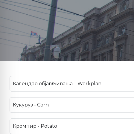
Календар објављивања – Workplan
Кукуруз - Corn
Кромпир - Potato