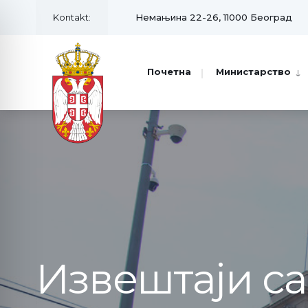
Kontakt:
Немањина 22-26, 11000 Београд
Почетна
Министарство
Извештаји с