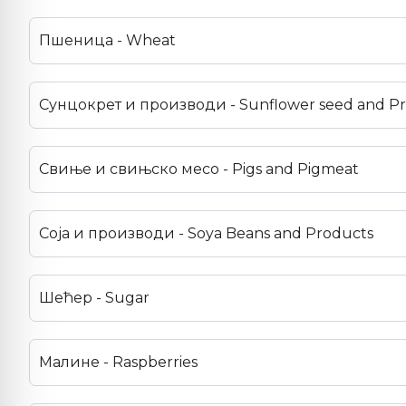
Пшеница - Wheat
Сунцокрет и производи - Sunflower seed and P
Свиње и свињско месо - Pigs and Pigmeat
Соја и производи - Soya Beans and Products
Шећер - Sugar
Малине - Raspberries