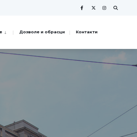
е
Дозволе и обрасци
Контакти