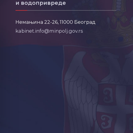
и водопривреде
Немањина 22-26, 11000 Београд
kabinet.info@minpolj.gov.rs