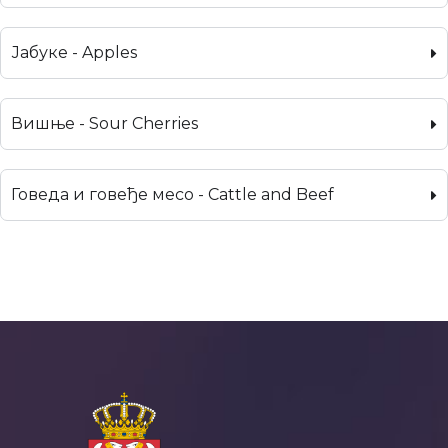
Јабуке - Apples
Вишње - Sour Cherries
Говеда и говеђе месо - Cattle and Beef