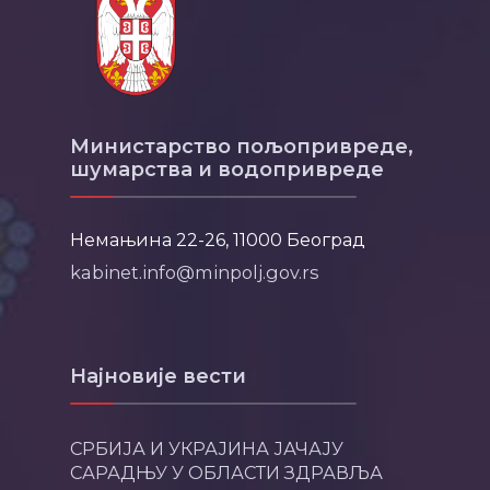
Министарство пољопривреде,
шумарства и водопривреде
Немањина 22-26, 11000 Београд
kabinet.info@minpolj.gov.rs
Најновије вести
СРБИЈА И УКРАЈИНА ЈАЧАЈУ
САРАДЊУ У ОБЛАСТИ ЗДРАВЉА