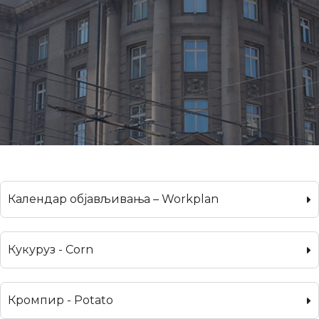
Календар објављивања – Workplan
Кукуруз - Corn
Кромпир - Potato