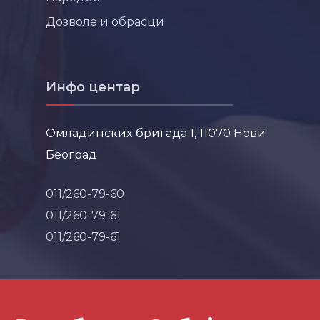
Дозволе и обрасци
Инфо центар
Омладинских бригада 1, 11070 Нови
Београд
011/260-79-60
011/260-79-61
011/260-79-61