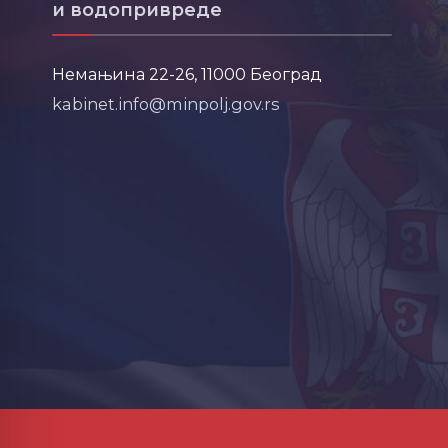
и водопривреде
Немањина 22-26, 11000 Београд
kabinet.info@minpolj.gov.rs