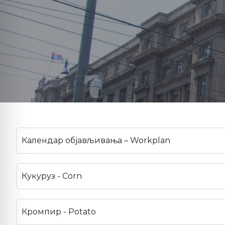
Календар објављивања – Workplan
Кукуруз - Corn
Кромпир - Potato