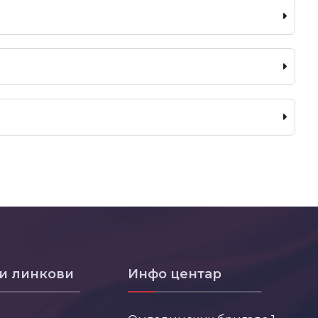
и линкови
Инфо центар