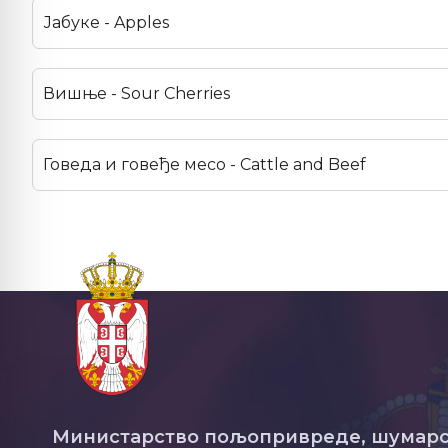
Јабуке - Apples
Вишње - Sour Cherries
Говеда и говеђе месо - Cattle and Beef
Министарство пољопривреде, шумарс