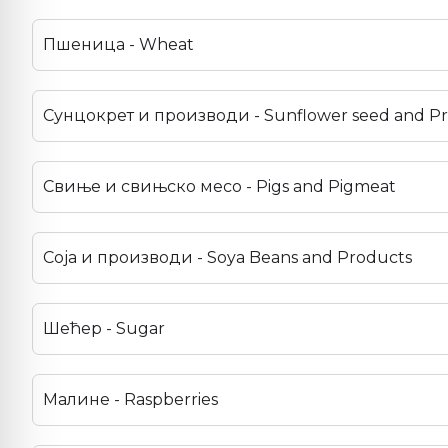
Пшеница - Wheat
Сунцокрет и производи - Sunflower seed and P
Свиње и свињско месо - Pigs and Pigmeat
Соја и производи - Soya Beans and Products
Шећер - Sugar
Малине - Raspberries