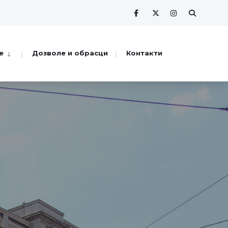
е
Дозволе и обрасци
Контакти