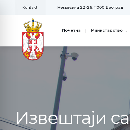
Kontakt:
Немањина 22-26, 11000 Београд
Почетна
Министарство
Извештаји с