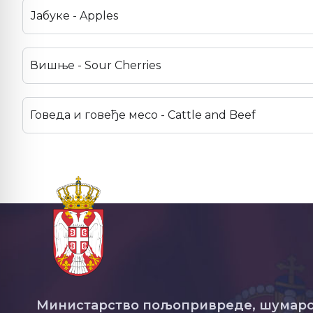
Јабуке - Apples
Вишње - Sour Cherries
Говеда и говеђе месо - Cattle and Beef
Министарство пољопривреде, шумарс