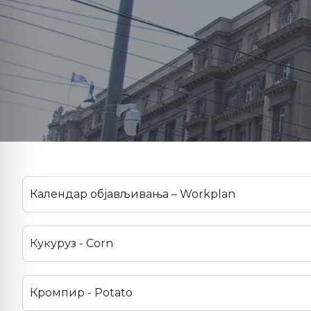
Календар објављивања – Workplan
Кукуруз - Corn
Кромпир - Potato