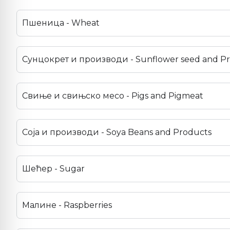
Пшеница - Wheat
Сунцокрет и производи - Sunflower seed and P
Свиње и свињско месо - Pigs and Pigmeat
Соја и производи - Soya Beans and Products
Шећер - Sugar
Малине - Raspberries