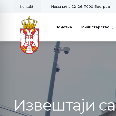
Kontakt:
Немањина 22-26, 11000 Београд
Почетна
Министарство
Извештаји с