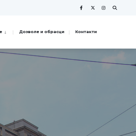
е
Дозволе и обрасци
Контакти