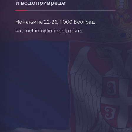
и водопривреде
Немањина 22-26, 11000 Београд
kabinet.info@minpolj.gov.rs