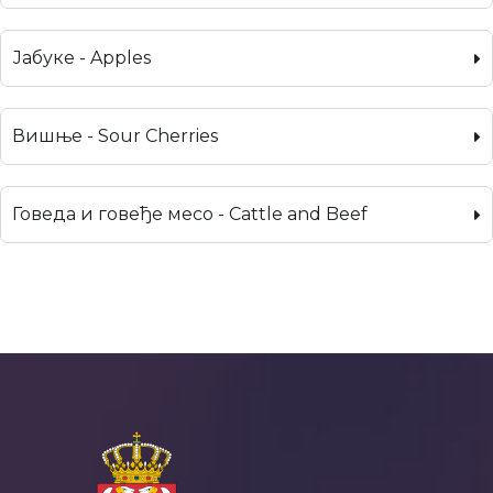
Јабуке - Apples
Вишње - Sour Cherries
Говеда и говеђе месо - Cattle and Beef