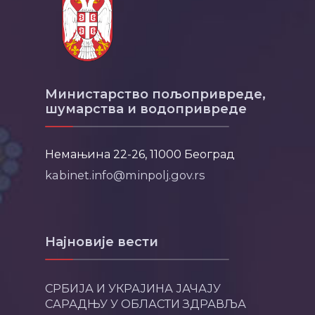
Министарство пољопривреде,
шумарства и водопривреде
Немањина 22-26, 11000 Београд
kabinet.info@minpolj.gov.rs
Најновије вести
СРБИЈА И УКРАЈИНА ЈАЧАЈУ
САРАДЊУ У ОБЛАСТИ ЗДРАВЉА