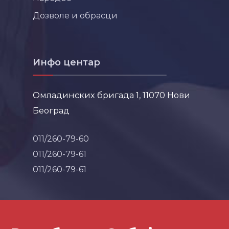
Дозволе и обрасци
Инфо центар
Омладинских бригада 1, 11070 Нови
Београд
011/260-79-60
011/260-79-61
011/260-79-61