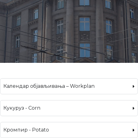
Календар објављивања – Workplan
Кукуруз - Corn
Кромпир - Potato