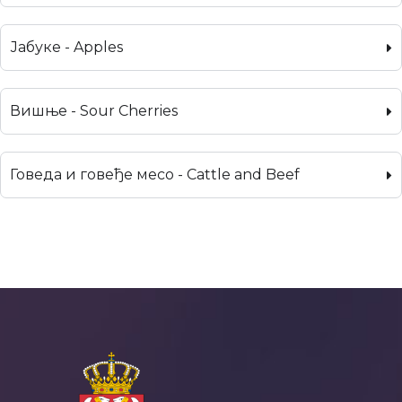
Јабуке - Apples
Вишње - Sour Cherries
Говеда и говеђе месо - Cattle and Beef