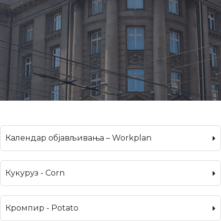
Календар објављивања – Workplan
Кукуруз - Corn
Кромпир - Potato