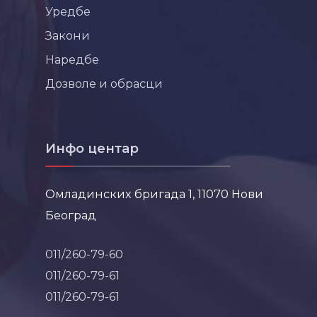
Уредбе
Закони
Наредбе
Дозволе и обрасци
Инфо центар
Омладинских бригада 1, 11070 Нови
Београд
011/260-79-60
011/260-79-61
011/260-79-61