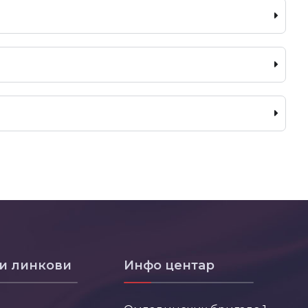
и линкови
Инфо центар