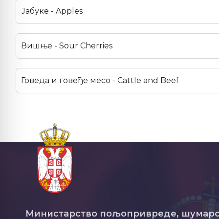
Јабуке - Apples
Вишње - Sour Cherries
Говеда и говеђе месо - Cattle and Beef
Министарство пољопривреде, шумарс