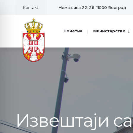
Kontakt:
Немањина 22-26, 11000 Београд
Почетна
Министарство
Извештаји с