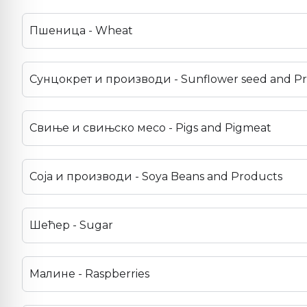
Пшеница - Wheat
Сунцокрет и производи - Sunflower seed and P
Свиње и свињско месо - Pigs and Pigmeat
Соја и производи - Soya Beans and Products
Шећер - Sugar
Малине - Raspberries