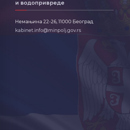
и водопривреде
Немањина 22-26, 11000 Београд
kabinet.info@minpolj.gov.rs