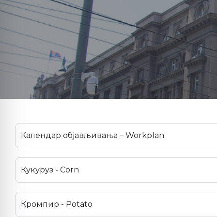
Календар објављивања – Workplan
Кукуруз - Corn
Кромпир - Potato