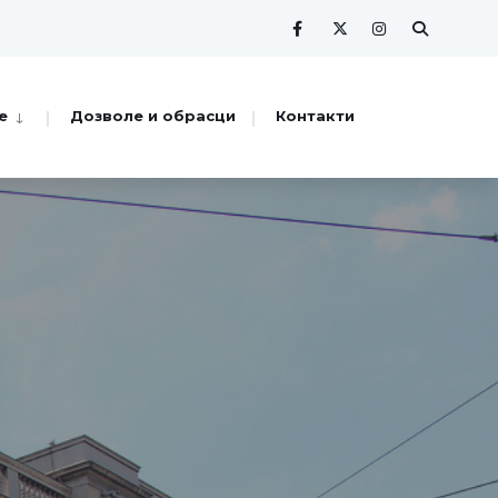
е
Дозволе и обрасци
Контакти