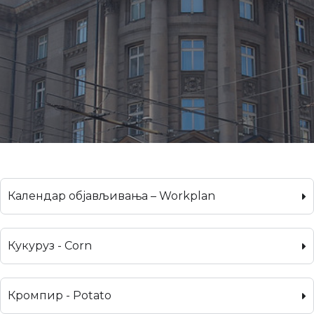
Календар објављивања – Workplan
Кукуруз - Corn
Кромпир - Potato