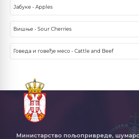
Јабуке - Apples
Вишње - Sour Cherries
Говеда и говеђе месо - Cattle and Beef
Министарство пољопривреде, шумарс