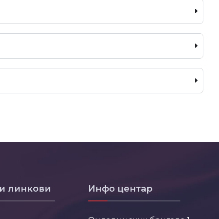
и линкови
Инфо центар