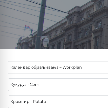
Календар објављивања – Workplan
Кукуруз - Corn
Кромпир - Potato