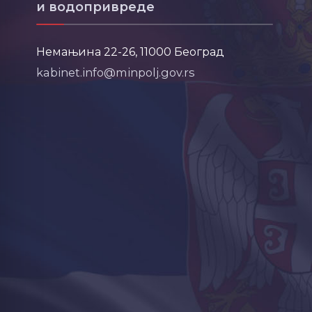
и водопривреде
Немањина 22-26, 11000 Београд
kabinet.info@minpolj.gov.rs