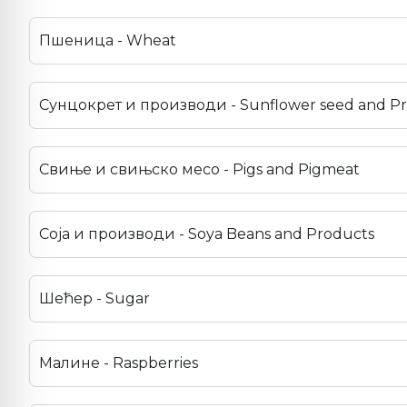
Пшеница - Wheat
Сунцокрет и производи - Sunflower seed and P
Свиње и свињско месо - Pigs and Pigmeat
Соја и производи - Soya Beans and Products
Шећер - Sugar
Малине - Raspberries