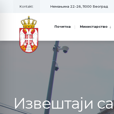
Kontakt:
Немањина 22-26, 11000 Београд
Почетна
Министарство
Извештаји с