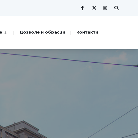
е
Дозволе и обрасци
Контакти