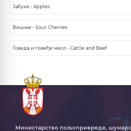
Јабуке - Apples
Вишње - Sour Cherries
Говеда и говеђе месо - Cattle and Beef
Министарство пољопривреде, шумарс