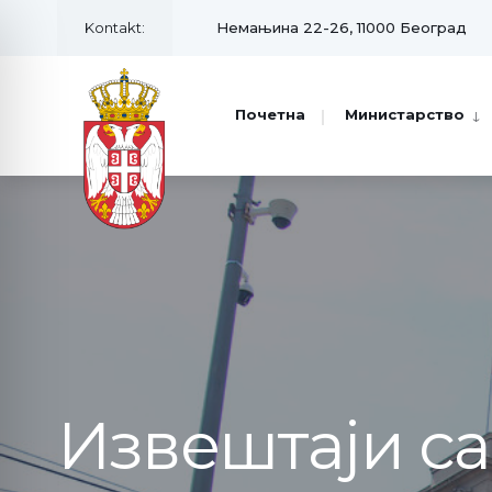
Kontakt:
Немањина 22-26, 11000 Београд
Почетна
Министарство
Извештаји с