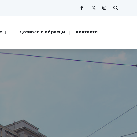
е
Дозволе и обрасци
Контакти