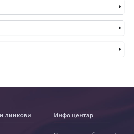
и линкови
Инфо центар