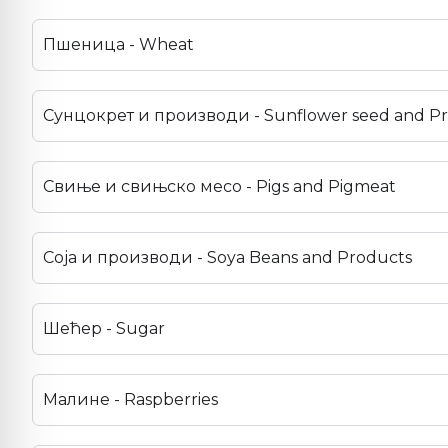
Пшеница - Wheat
Сунцокрет и производи - Sunflower seed and P
Свиње и свињско месо - Pigs and Pigmeat
Соја и производи - Soya Beans and Products
Шећер - Sugar
Малине - Raspberries