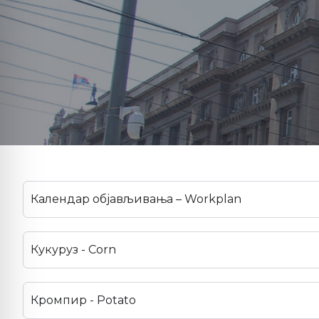
Календар објављивања – Workplan
Кукуруз - Corn
Кромпир - Potato