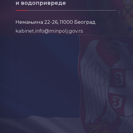
и водопривреде
Немањина 22-26, 11000 Београд
kabinet.info@minpolj.gov.rs