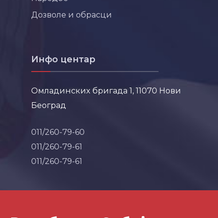
Дозволе и обрасци
Инфо центар
Омладинских бригада 1, 11070 Нови
Београд
011/260-79-60
011/260-79-61
011/260-79-61