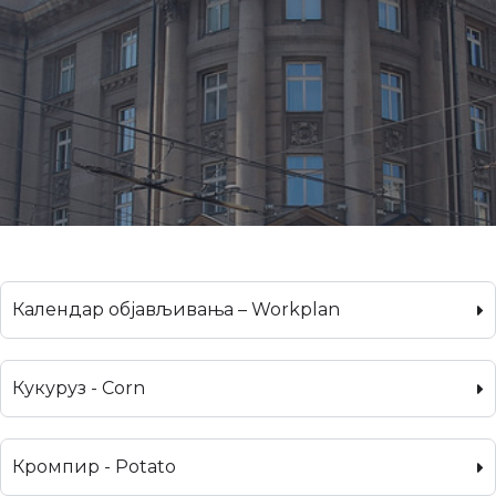
Календар објављивања – Workplan
Кукуруз - Corn
Кромпир - Potato