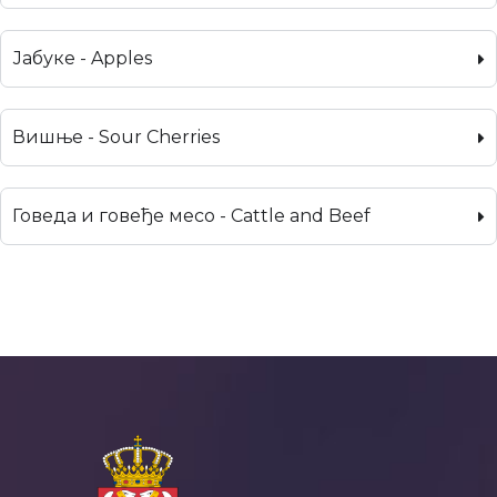
Јабуке - Apples
Вишње - Sour Cherries
Говеда и говеђе месо - Cattle and Beef