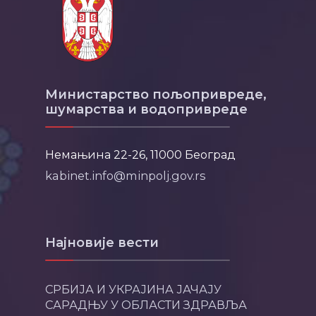
Министарство пољопривреде,
шумарства и водопривреде
Немањина 22-26, 11000 Београд
kabinet.info@minpolj.gov.rs
Најновије вести
СРБИЈА И УКРАЈИНА ЈАЧАЈУ
САРАДЊУ У ОБЛАСТИ ЗДРАВЉА