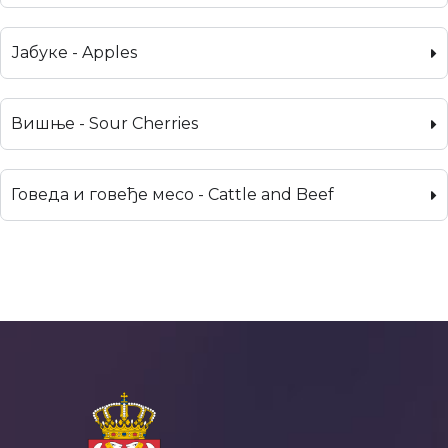
Јабуке - Apples
Вишње - Sour Cherries
Говеда и говеђе месо - Cattle and Beef