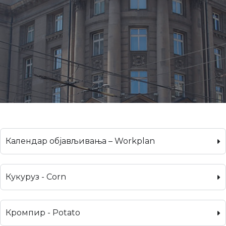
Календар објављивања – Workplan
Кукуруз - Corn
Кромпир - Potato