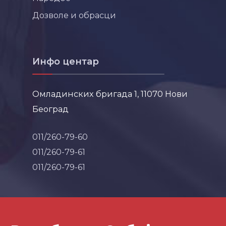
Дозволе и обрасци
Инфо центар
Омладинских бригада 1, 11070 Нови
Београд
011/260-79-60
011/260-79-61
011/260-79-61