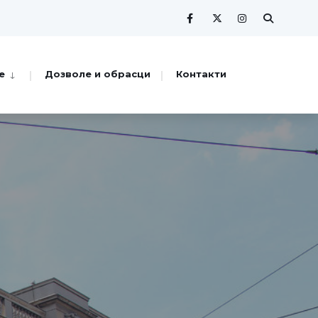
е
Дозволе и обрасци
Контакти