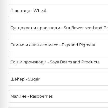
Пшеница - Wheat
Сунцокрет и производи - Sunflower seed and P
Свиње и свињско месо - Pigs and Pigmeat
Соја и производи - Soya Beans and Products
Шећер - Sugar
Малине - Raspberries