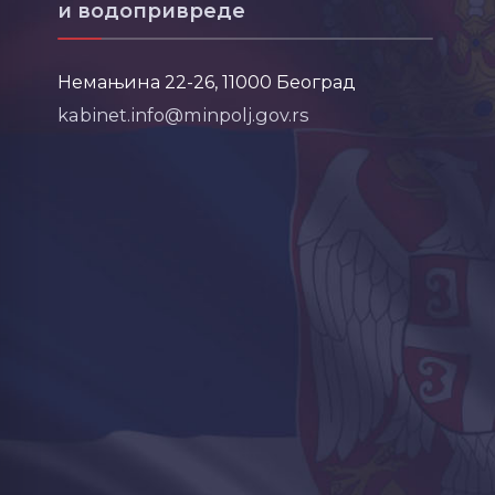
и водопривреде
Немањина 22-26, 11000 Београд
kabinet.info@minpolj.gov.rs