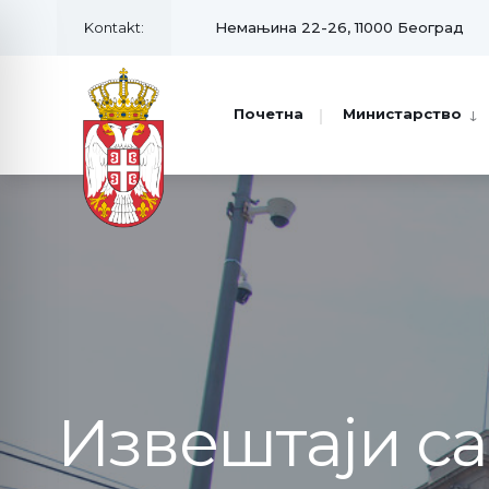
Kontakt:
Немањина 22-26, 11000 Београд
Почетна
Министарство
Извештаји с