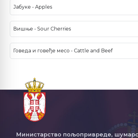
Јабуке - Apples
Вишње - Sour Cherries
Говеда и говеђе месо - Cattle and Beef
Министарство пољопривреде, шумарс