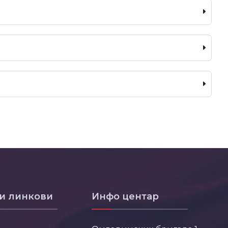
и линкови
Инфо центар