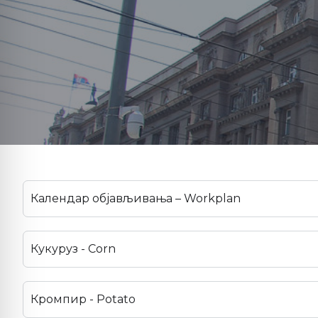
Календар објављивања – Workplan
Кукуруз - Corn
Кромпир - Potato