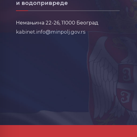
и водопривреде
Немањина 22-26, 11000 Београд
kabinet.info@minpolj.gov.rs