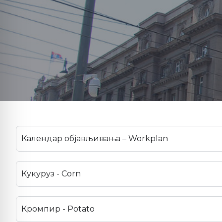
Календар објављивања – Workplan
Кукуруз - Corn
Кромпир - Potato