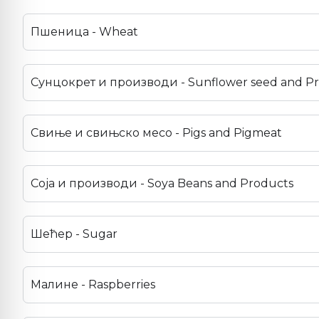
Пшеница - Wheat
Сунцокрет и производи - Sunflower seed and P
Свиње и свињско месо - Pigs and Pigmeat
Соја и производи - Soya Beans and Products
Шећер - Sugar
Малине - Raspberries