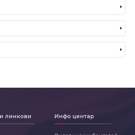
и линкови
Инфо центар