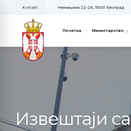
Kontakt:
Немањина 22-26, 11000 Београд
Почетна
Министарство
Извештаји с