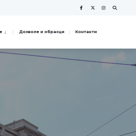
е
Дозволе и обрасци
Контакти