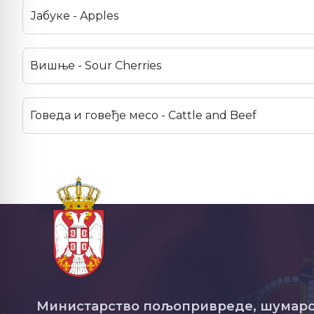
Јабуке - Apples
Вишње - Sour Cherries
Говеда и говеђе месо - Cattle and Beef
Министарство пољопривреде, шумарс