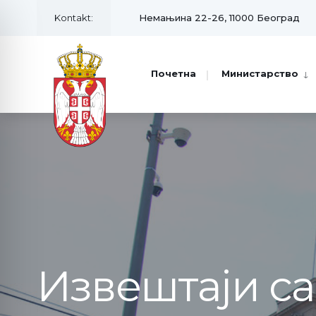
Kontakt:
Немањина 22-26, 11000 Београд
Почетна
Министарство
Извештаји с