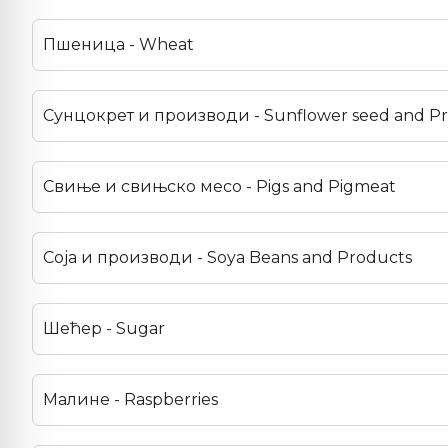
Пшеница - Wheat
Сунцокрет и производи - Sunflower seed and P
Свиње и свињско месо - Pigs and Pigmeat
Соја и производи - Soya Beans and Products
Шећер - Sugar
Малине - Raspberries