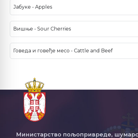
Јабуке - Apples
Вишње - Sour Cherries
Говеда и говеђе месо - Cattle and Beef
Министарство пољопривреде, шумарс