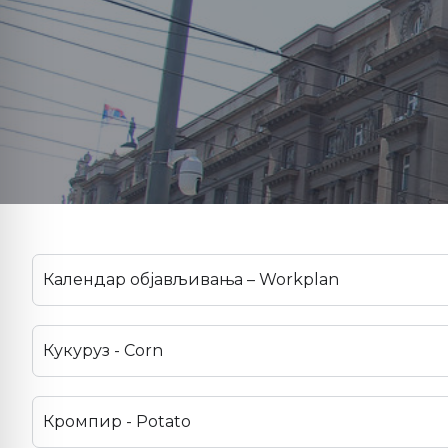
Календар објављивања – Workplan
Кукуруз - Corn
Кромпир - Potato