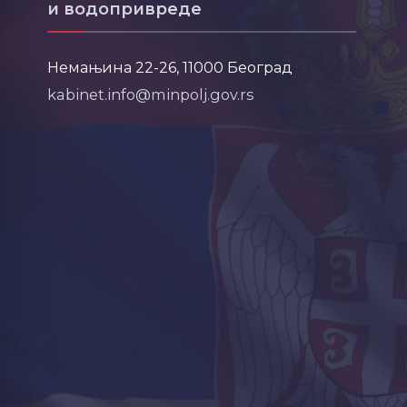
и водопривреде
Немањина 22-26, 11000 Београд
kabinet.info@minpolj.gov.rs