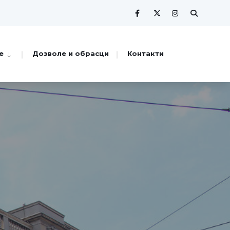
е
Дозволе и обрасци
Контакти