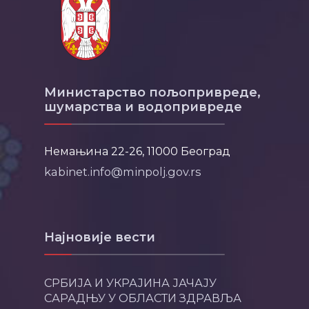
Министарство пољопривреде,
шумарства и водопривреде
Немањина 22-26, 11000 Београд
kabinet.info@minpolj.gov.rs
Најновије вести
СРБИЈА И УКРАЈИНА ЈАЧАЈУ
САРАДЊУ У ОБЛАСТИ ЗДРАВЉА