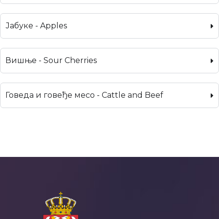
Јабуке - Apples
Вишње - Sour Cherries
Говеда и говеђе месо - Cattle and Beef