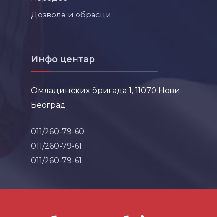
Дозволе и обрасци
Инфо центар
Омладинских бригада 1, 11070 Нови
Београд
011/260-79-60
011/260-79-61
011/260-79-61