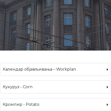
Календар објављивања – Workplan
Кукуруз - Corn
Кромпир - Potato