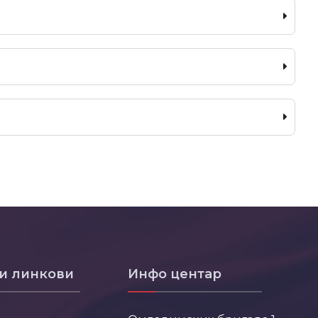
и линкови
Инфо центар