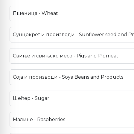
Пшеница - Wheat
Сунцокрет и производи - Sunflower seed and P
Свиње и свињско месо - Pigs and Pigmeat
Соја и производи - Soya Beans and Products
Шећер - Sugar
Малине - Raspberries