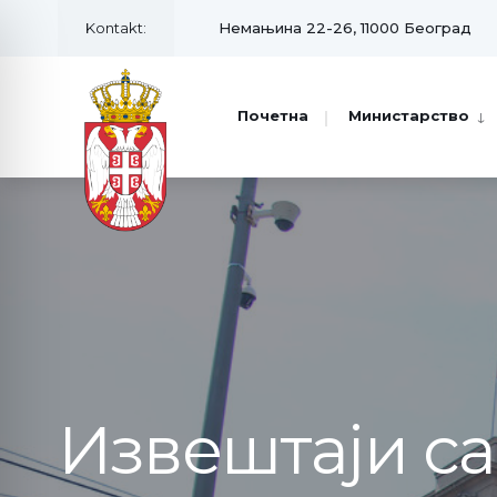
Kontakt:
Немањина 22-26, 11000 Београд
Почетна
Министарство
Извештаји с