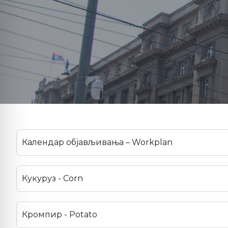
Календар објављивања – Workplan
Кукуруз - Corn
Кромпир - Potato