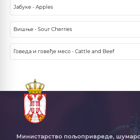
Јабуке - Apples
Вишње - Sour Cherries
Говеда и говеђе месо - Cattle and Beef
Министарство пољопривреде, шумарс