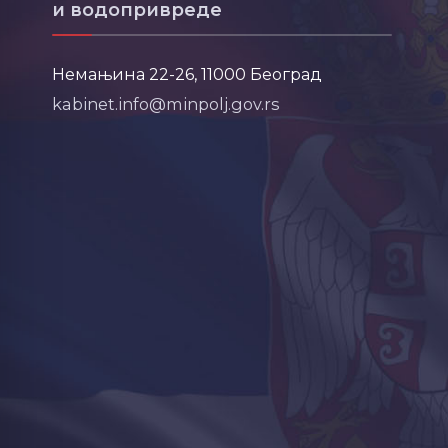
и водопривреде
Немањина 22-26, 11000 Београд
kabinet.info@minpolj.gov.rs