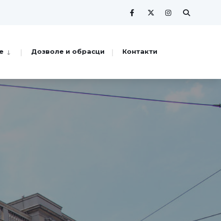
е
Дозволе и обрасци
Контакти