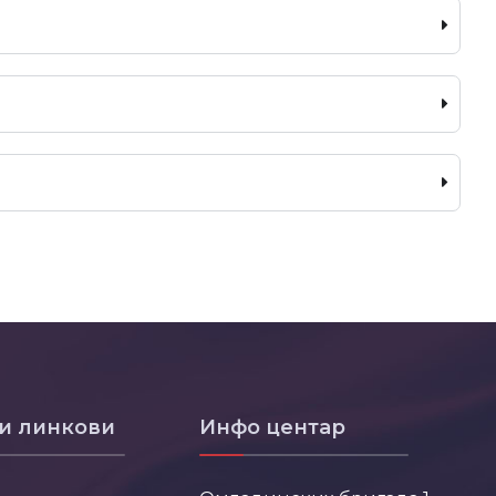
и линкови
Инфо центар