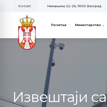
Kontakt:
Немањина 22-26, 11000 Београд
Почетна
Министарство
Извештаји с