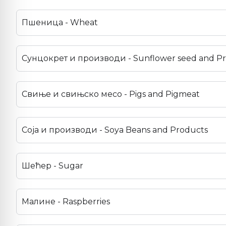
Пшеница - Wheat
Сунцокрет и производи - Sunflower seed and P
Свиње и свињско месо - Pigs and Pigmeat
Соја и производи - Soya Beans and Products
Шећер - Sugar
Малине - Raspberries