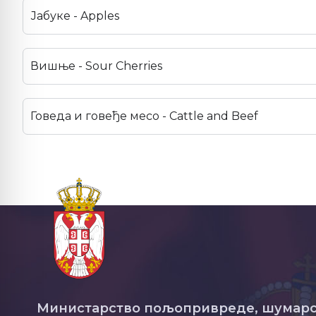
Јабуке - Apples
Вишње - Sour Cherries
Говеда и говеђе месо - Cattle and Beef
Министарство пољопривреде, шумарс