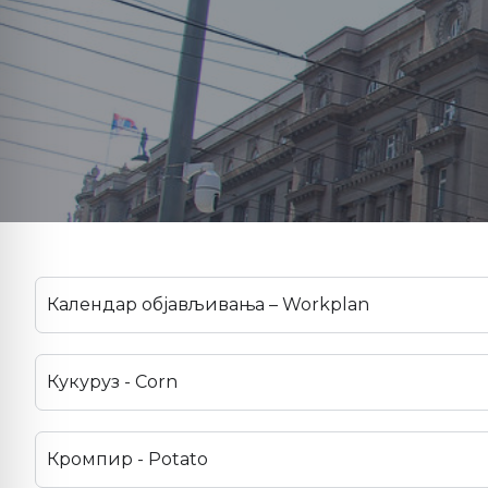
Календар објављивања – Workplan
Кукуруз - Corn
Кромпир - Potato