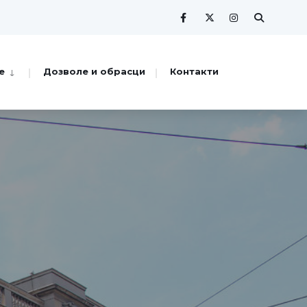
е
Дозволе и обрасци
Контакти