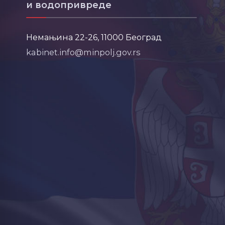
и водопривреде
Немањина 22-26, 11000 Београд
kabinet.info@minpolj.gov.rs