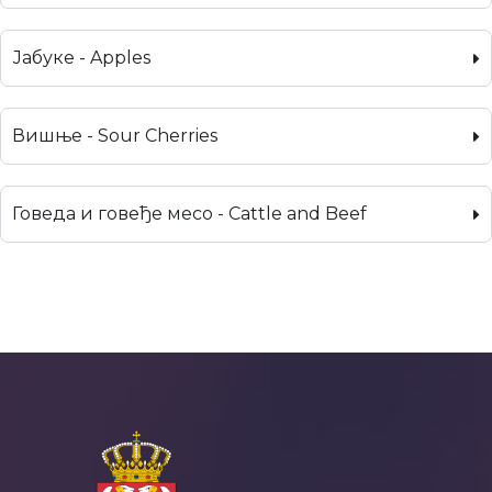
Јабуке - Apples
Вишње - Sour Cherries
Говеда и говеђе месо - Cattle and Beef