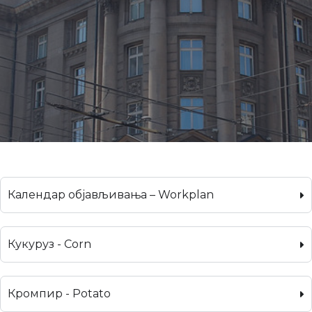
Календар објављивања – Workplan
Кукуруз - Corn
Кромпир - Potato