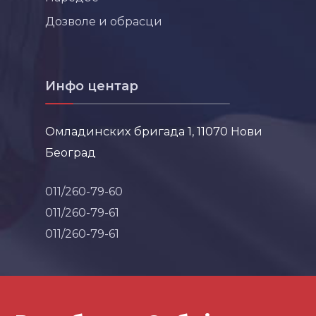
Дозволе и обрасци
Инфо центар
Омладинских бригада 1, 11070 Нови
Београд
011/260-79-60
011/260-79-61
011/260-79-61