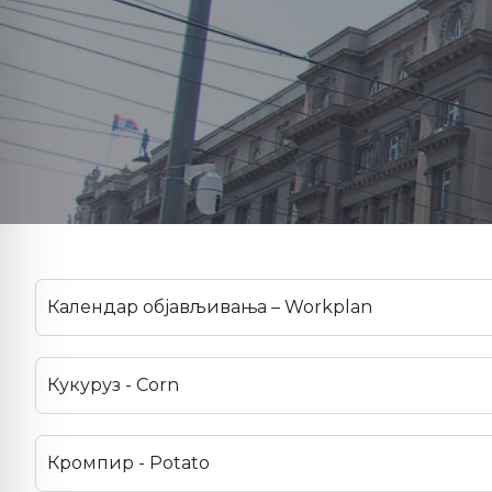
Календар објављивања – Workplan
Кукуруз - Corn
Кромпир - Potato