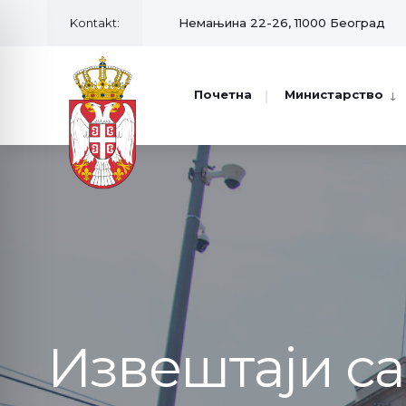
Kontakt:
Немањина 22-26, 11000 Београд
Почетна
Министарство
Извештаји с