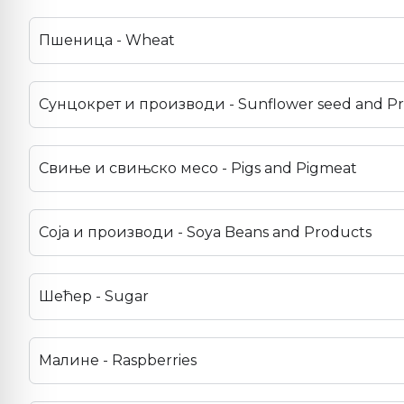
Пшеница - Wheat
Сунцокрет и производи - Sunflower seed and P
Свиње и свињско месо - Pigs and Pigmeat
Соја и производи - Soya Beans and Products
Шећер - Sugar
Малине - Raspberries