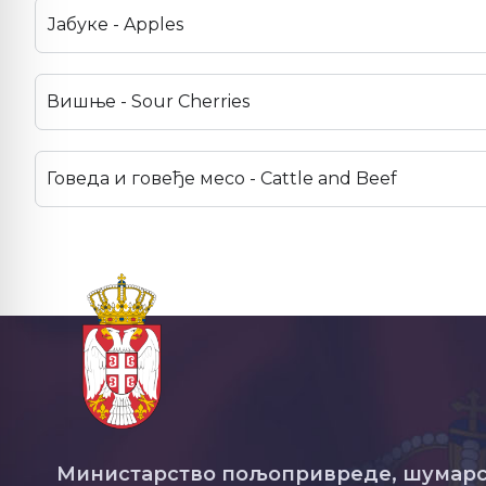
Јабуке - Apples
Вишње - Sour Cherries
Говеда и говеђе месо - Cattle and Beef
Министарство пољопривреде, шумарс