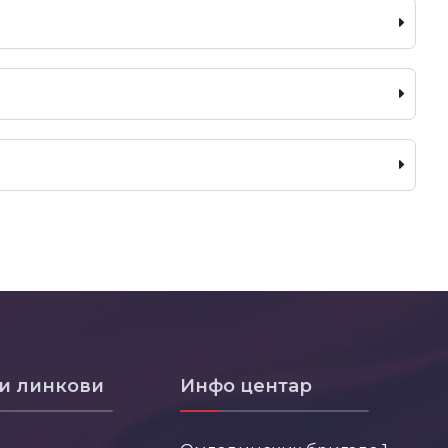
и линкови
Инфо центар