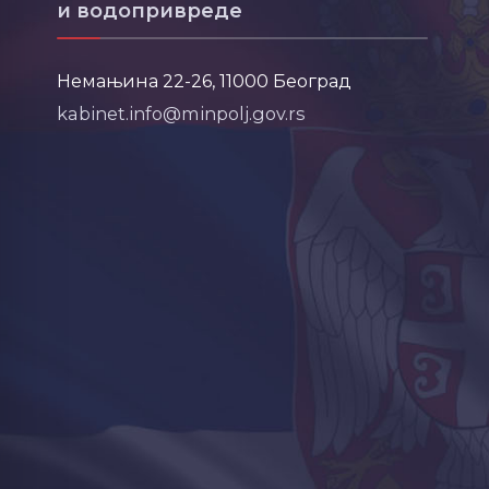
и водопривреде
Немањина 22-26, 11000 Београд
kabinet.info@minpolj.gov.rs