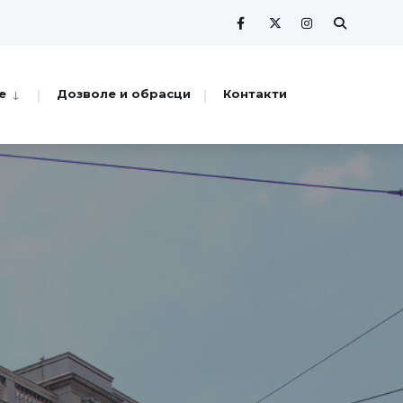
е
Дозволе и обрасци
Контакти