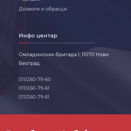
Дозволе и обрасци
Инфо центар
Омладинских бригада 1, 11070 Нови
Београд
011/260-79-60
011/260-79-61
011/260-79-61