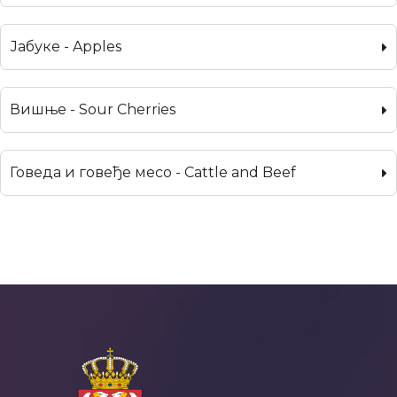
Јабуке - Apples
Вишње - Sour Cherries
Говеда и говеђе месо - Cattle and Beef