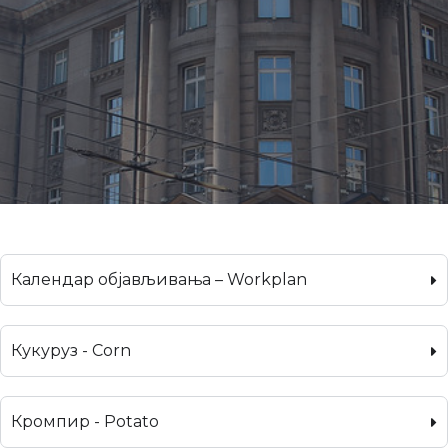
Календар објављивања – Workplan
Кукуруз - Corn
Кромпир - Potato