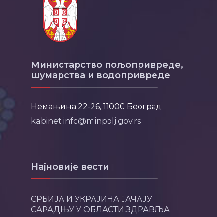
Министарство пољопривреде,
шумарства и водопривреде
Немањина 22-26, 11000 Београд
kabinet.info@minpolj.gov.rs
Најновије вести
СРБИЈА И УКРАЈИНА ЈАЧАЈУ
САРАДЊУ У ОБЛАСТИ ЗДРАВЉА