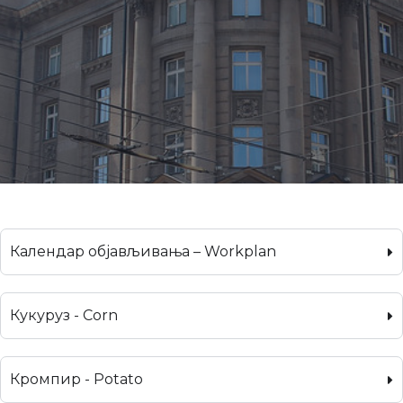
Календар објављивања – Workplan
Кукуруз - Corn
Кромпир - Potato