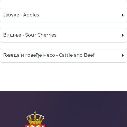
Јабуке - Apples
Вишње - Sour Cherries
Говеда и говеђе месо - Cattle and Beef