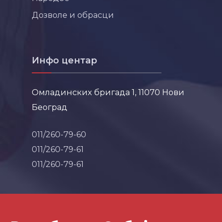
Дозволе и обрасци
Инфо центар
Омладинских бригада 1, 11070 Нови
Београд
011/260-79-60
011/260-79-61
011/260-79-61