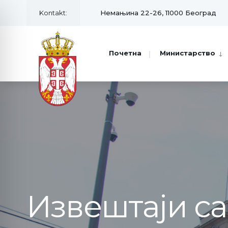
Kontakt:
Немањина 22-26, 11000 Београд
Почетна
Министарство
Извештаји с