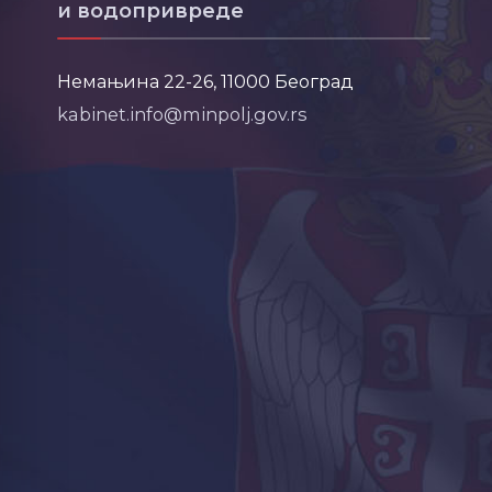
и водопривреде
Немањина 22-26, 11000 Београд
kabinet.info@minpolj.gov.rs