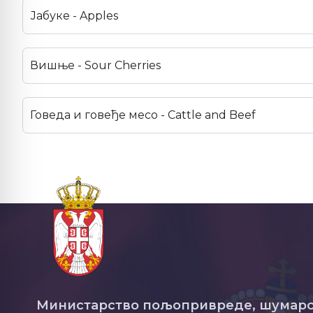
Јабуке - Apples
Вишње - Sour Cherries
Говеда и говеђе месо - Cattle and Beef
Министарство пољопривреде, шумарс