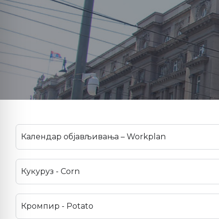
Календар објављивања – Workplan
Кукуруз - Corn
Кромпир - Potato