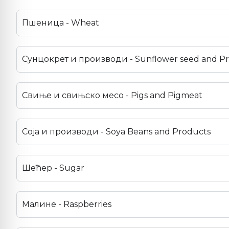
Пшеница - Wheat
Сунцокрет и производи - Sunflower seed and P
Свиње и свињско месо - Pigs and Pigmeat
Соја и производи - Soya Beans and Products
Шећер - Sugar
Малине - Raspberries