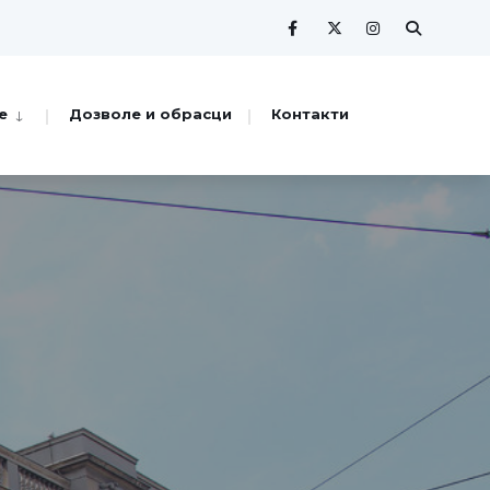
е
Дозволе и обрасци
Контакти