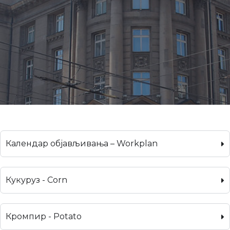
Календар објављивања – Workplan
Кукуруз - Corn
Кромпир - Potato