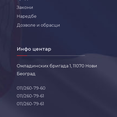
Закони
Наредбе
Дозволе и обрасци
Инфо центар
Омладинских бригада 1, 11070 Нови
Београд
011/260-79-60
011/260-79-61
011/260-79-61