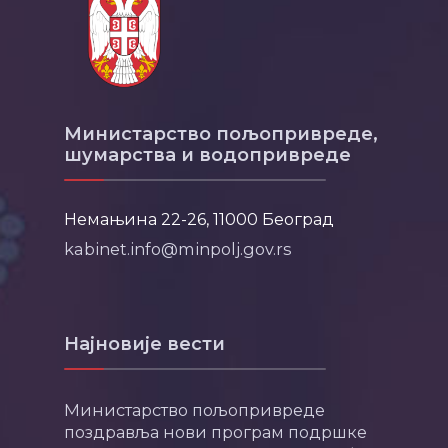
Министарство пољопривреде,
шумарства и водопривреде
Немањина 22-26, 11000 Београд
kabinet.info@minpolj.gov.rs
Најновије вести
Министарство пољопривреде
поздравља нови програм подршке