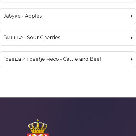
Јабуке - Apples
Вишње - Sour Cherries
Говеда и говеђе месо - Cattle and Beef