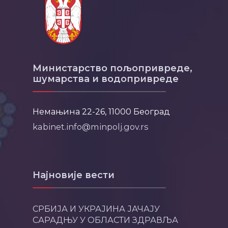
Министарство пољопривреде,
шумарства и водопривреде
Немањина 22-26, 11000 Београд
kabinet.info@minpolj.gov.rs
Најновије вести
СРБИЈА И УКРАЈИНА ЈАЧАЈУ
САРАДЊУ У ОБЛАСТИ ЗДРАВЉА