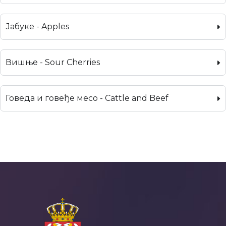
Јабуке - Apples
Вишње - Sour Cherries
Говеда и говеђе месо - Cattle and Beef