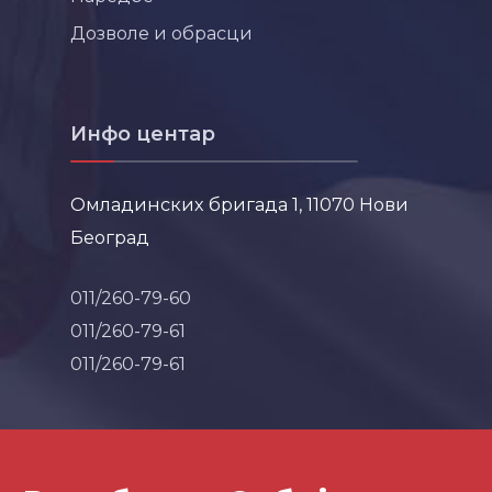
Дозволе и обрасци
Инфо центар
Омладинских бригада 1, 11070 Нови
Београд
011/260-79-60
011/260-79-61
011/260-79-61