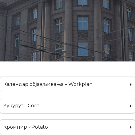
Календар објављивања – Workplan
Кукуруз - Corn
Кромпир - Potato