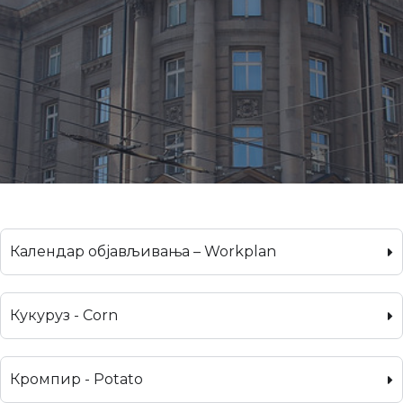
Календар објављивања – Workplan
Кукуруз - Corn
Кромпир - Potato