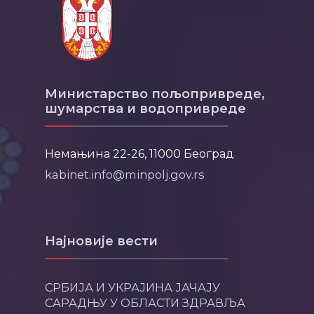
Министарство пољопривреде,
шумарства и водопривреде
Немањина 22-26, 11000 Београд
kabinet.info@minpolj.gov.rs
Најновије вести
СРБИЈА И УКРАЈИНА ЈАЧАЈУ
САРАДЊУ У ОБЛАСТИ ЗДРАВЉА