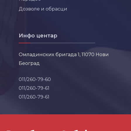
Дозволе и обрасци
Инфо центар
Омладинских бригада 1, 11070 Нови
Београд
011/260-79-60
011/260-79-61
011/260-79-61