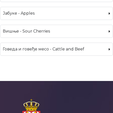
Јабуке - Apples
Вишње - Sour Cherries
Говеда и говеђе месо - Cattle and Beef