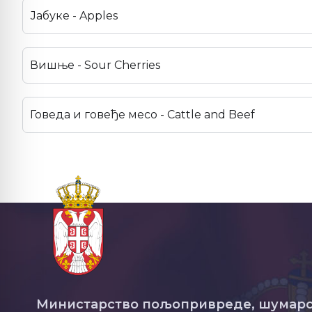
Јабуке - Apples
Вишње - Sour Cherries
Говеда и говеђе месо - Cattle and Beef
Министарство пољопривреде, шумарс