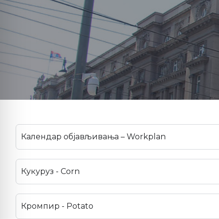
Календар објављивања – Workplan
Кукуруз - Corn
Кромпир - Potato