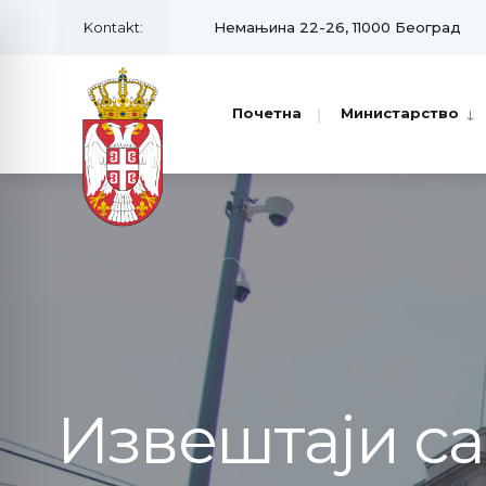
Kontakt:
Немањина 22-26, 11000 Београд
Почетна
Министарство
Извештаји с