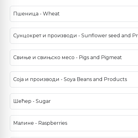
Пшеница - Wheat
Сунцокрет и производи - Sunflower seed and P
Свиње и свињско месо - Pigs and Pigmeat
Соја и производи - Soya Beans and Products
Шећер - Sugar
Малине - Raspberries