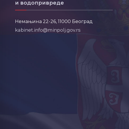
и водопривреде
Немањина 22-26, 11000 Београд
kabinet.info@minpolj.gov.rs