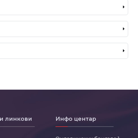
и линкови
Инфо центар