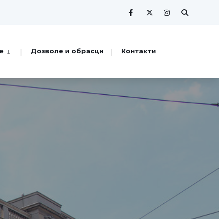
е
Дозволе и обрасци
Контакти