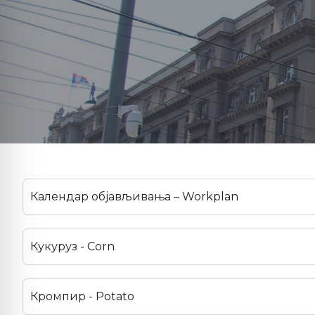
Календар објављивања – Workplan
Кукуруз - Corn
Кромпир - Potato