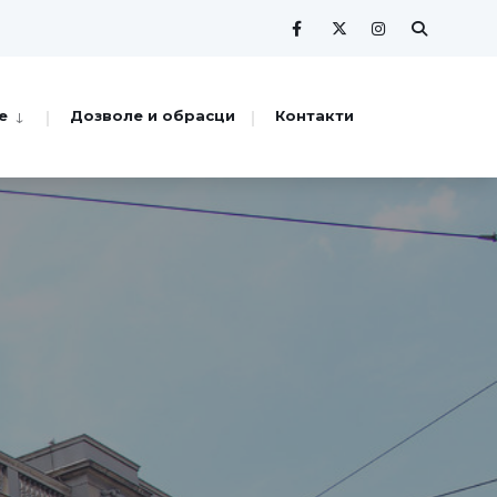
е
Дозволе и обрасци
Контакти