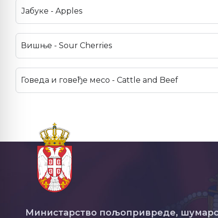
Јабуке - Apples
Вишње - Sour Cherries
Говеда и говеђе месо - Cattle and Beef
Министарство пољопривреде, шумарс