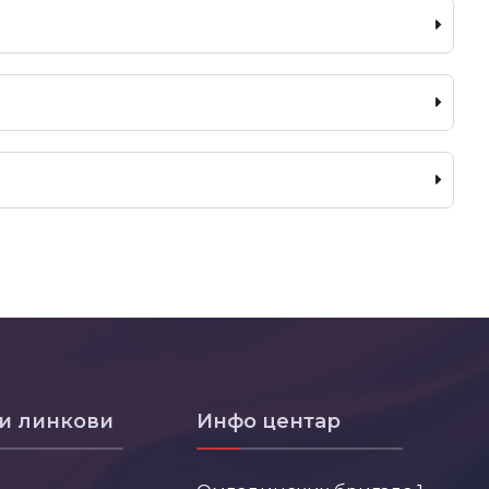
и линкови
Инфо центар