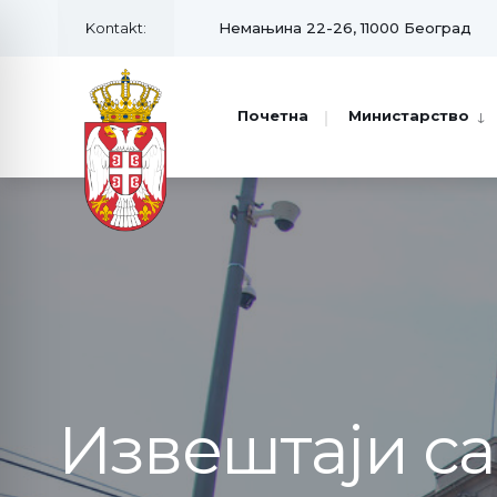
Kontakt:
Немањина 22-26, 11000 Београд
Почетна
Министарство
Извештаји с