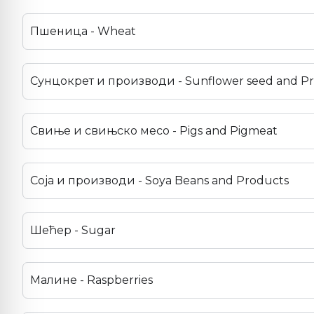
Пшеница - Wheat
Сунцокрет и производи - Sunflower seed and P
Свиње и свињско месо - Pigs and Pigmeat
Соја и производи - Soya Beans and Products
Шећер - Sugar
Малине - Raspberries