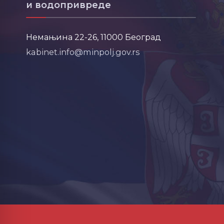
и водопривреде
Немањина 22-26, 11000 Београд
kabinet.info@minpolj.gov.rs