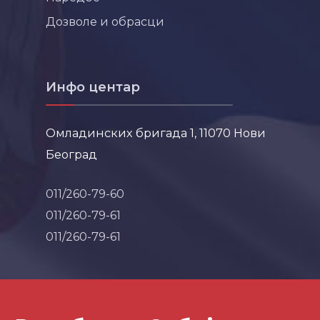
Дозволе и обрасци
Инфо центар
Омладинских бригада 1, 11070 Нови
Београд
011/260-79-60
011/260-79-61
011/260-79-61