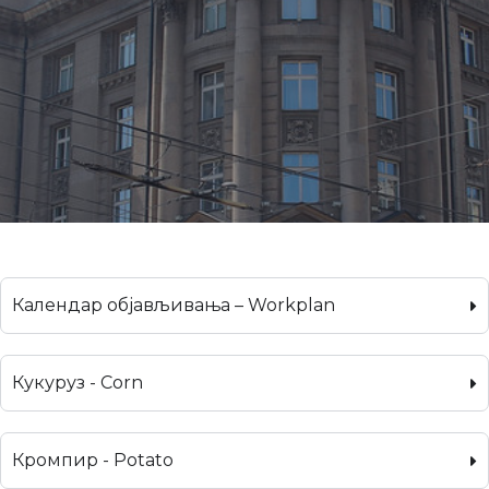
Календар објављивања – Workplan
Кукуруз - Corn
Кромпир - Potato