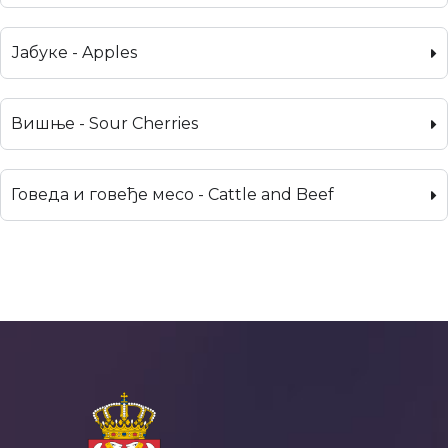
Јабуке - Apples
Вишње - Sour Cherries
Говеда и говеђе месо - Cattle and Beef