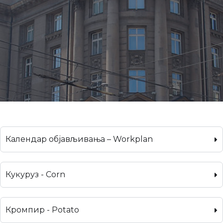
Календар објављивања – Workplan
Кукуруз - Corn
Кромпир - Potato