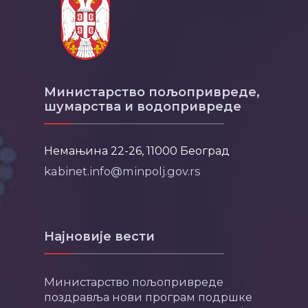
Министарство пољопривреде,
шумарства и водопривреде
Немањина 22-26, 11000 Београд
kabinet.info@minpolj.gov.rs
Најновије вести
Министарство пољопривреде
поздравља нови програм подршке