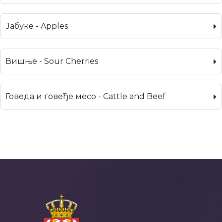
Јабуке - Apples
Вишње - Sour Cherries
Говеда и говеђе месо - Cattle and Beef