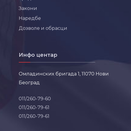
Закони
Наредбе
Дозволе и обрасци
Инфо центар
Омладинских бригада 1, 11070 Нови
Београд
011/260-79-60
011/260-79-61
011/260-79-61