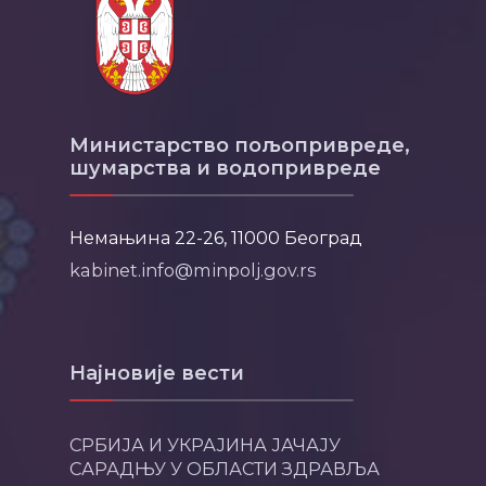
Министарство пољопривреде,
шумарства и водопривреде
Немањина 22-26, 11000 Београд
kabinet.info@minpolj.gov.rs
Најновије вести
СРБИЈА И УКРАЈИНА ЈАЧАЈУ
САРАДЊУ У ОБЛАСТИ ЗДРАВЉА