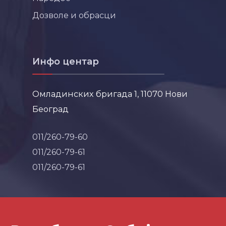
Дозволе и обрасци
Инфо центар
Омладинских бригада 1, 11070 Нови
Београд
011/260-79-60
011/260-79-61
011/260-79-61