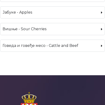
Јабуке - Apples
Вишње - Sour Cherries
Говеда и говеђе месо - Cattle and Beef