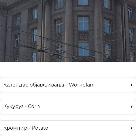
Календар објављивања – Workplan
Кукуруз - Corn
Кромпир - Potato